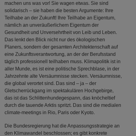
machen uns was vor! Sie wagen etwas. Sie sind
solidarisch – sie haben die besten Argumente: Ihre
Teilhabe an der Zukunft! Ihre Teilhabe an Eigentum,
nämlich an unveräußerlichem Eigentum der
Gesundheit und Unversehrtheit von Leib und Leben.
Das lenkt den Blick nicht nur des ökologischen
Planers, sondern der gesamten Architektenschaft auf
eine Zukunftsverantwortung, an der der Berufsstand
täglich professionell teilhaben muss. Klimapolitik ist in
aller Munde, es ist eine politische Sprechblase, in der
Jahrzehnte alte Versäumnisse stecken. Versäumnisse,
die global verortet sind. Das sind – ja – der
Gletscherrückgang im spektakulären Hochgebirge,
das ist das Schlittenhundegespann, das knöcheltief
durch die tauende Arktis spritzt. Das sind die medialen
climate-meetings in Rio, Paris oder Kyoto.
Die Bundesregierung hat die Anpassungsstrategie an
den Klimawandel beschlossen; es gibt konkrete