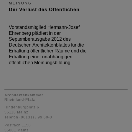
MEINUNG
Der Verlust des Öffentlichen
Vorstandsmitglied Hermann-Josef
Ehrenberg plädiert in der
Septemberausgabe 2012 des
Deutschen Architektenblattes für die
Erhaltung öffentlicher Räume und die
Erhaltung einer unabhängigen
öffentlichen Meinungsbildung.
Architektenkammer
Rheinland-Pfalz
Hindenburgplatz 6
55118 Mainz
Telefon (06131) / 99 60-0
Postfach 1150
55001 Mainz