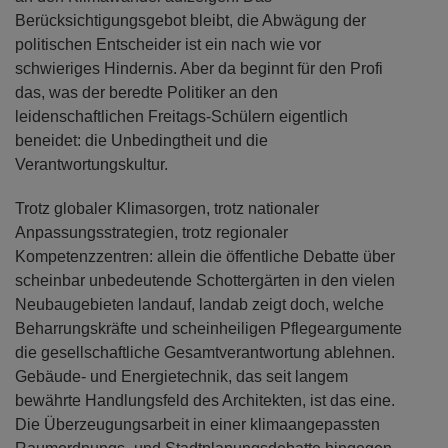
Berücksichtigungsgebot bleibt, die Abwägung der
politischen Entscheider ist ein nach wie vor
schwieriges Hindernis. Aber da beginnt für den Profi
das, was der beredte Politiker an den
leidenschaftlichen Freitags-Schülern eigentlich
beneidet: die Unbedingtheit und die
Verantwortungskultur.
Trotz globaler Klimasorgen, trotz nationaler
Anpassungsstrategien, trotz regionaler
Kompetenzzentren: allein die öffentliche Debatte über
scheinbar unbedeutende Schottergärten in den vielen
Neubaugebieten landauf, landab zeigt doch, welche
Beharrungskräfte und scheinheiligen Pflegeargumente
die gesellschaftliche Gesamtverantwortung ablehnen.
Gebäude- und Energietechnik, das seit langem
bewährte Handlungsfeld des Architekten, ist das eine.
Die Überzeugungsarbeit in einer klimaangepassten