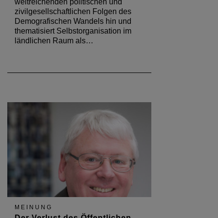
weitreichenden politischen und
zivilgesellschaftlichen Folgen des
Demografischen Wandels hin und
thematisiert Selbstorganisation im
ländlichen Raum als…
MEINUNG
Der Verlust des Öffentlichen