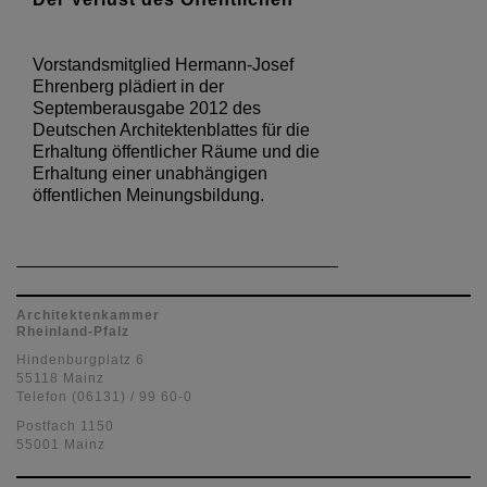
Vorstandsmitglied Hermann-Josef
Ehrenberg plädiert in der
Septemberausgabe 2012 des
Deutschen Architektenblattes für die
Erhaltung öffentlicher Räume und die
Erhaltung einer unabhängigen
öffentlichen Meinungsbildung.
Architektenkammer
Rheinland-Pfalz
Hindenburgplatz 6
55118 Mainz
Telefon (06131) / 99 60-0
Postfach 1150
55001 Mainz