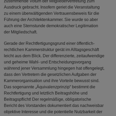
zustimmende Votum der Mitgliedervertretung zum
Ausdruck gebracht. Insofern geriet die Veranstaltung
zu einem überwältigenden Vertrauensbeweis für die
Führung der Architektenkammer. Sie wurde so aber
auch eine Sternstunde demokratischer Legitimation
der Mitgliedschaft.
Gerade der Rechtfertigungsgrund einer öffentlich-
rechtlichen Kammerstruktur gerät im Alltagsgeschäft
leicht aus dem Blick. Der differenzierte, zeitaufwendige
und geheime Wahl- und Entscheidungsvorgang
während jener Versammlung hingegen hat offengelegt,
dass den Vertretern die gesetzlichen Aufgaben der
Kammerorganisation und ihre Vorteile bewusst sind.
Das sogenannte „Äquivalenzprinzip“ bestimmt die
Rechtfertigung und letztlich Beitragshöhe und
Beitragspflicht! Der regelmäßige, obligatorische
Bericht des Vorstandes dokumentiert das nachweisbar
objektive Interesse und die potentielle Nutzbarkeit der