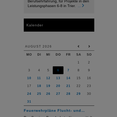
Berufsehrfahrung, für Projekte in den
Leistungsphasen 6-8 in Trier.
...
Kalender
AUGUST 2026
MO
DI
MI
DO
FR
SA
SO
1
2
3
4
5
6
7
8
9
10
11
12
13
14
15
16
17
18
19
20
21
22
23
24
25
26
27
28
29
30
31
Feuerwehrpläne Flucht- und…