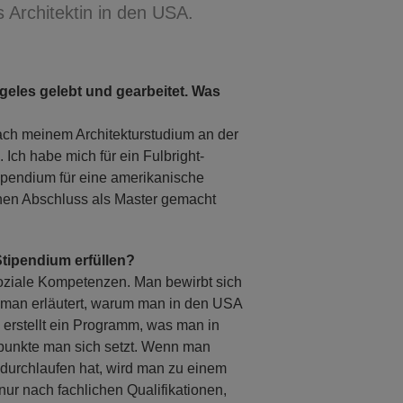
 Architektin in den USA.
geles gelebt und gearbeitet. Was
ach meinem Architekturstudium an der
 Ich habe mich für ein Fulbright-
ipendium für eine amerikanische
en Abschluss als Master gemacht
tipendium erfüllen?
oziale Kompetenzen. Man bewirbt sich
en man erläutert, warum man in den USA
 erstellt ein Programm, was man in
punkte man sich setzt. Wenn man
 durchlaufen hat, wird man zu einem
nur nach fachlichen Qualifikationen,