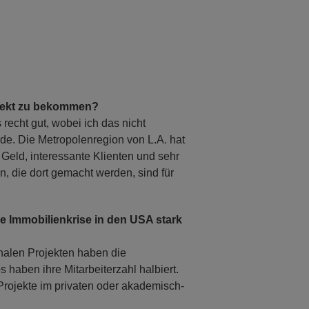
hitekt zu bekommen?
recht gut, wobei ich das nicht
e. Die Metropolenregion von L.A. hat
l Geld, interessante Klienten und sehr
, die dort gemacht werden, sind für
e Immobilienkrise in den USA stark
onalen Projekten haben die
aben ihre Mitarbeiterzahl halbiert.
Projekte im privaten oder akademisch-