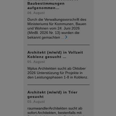
Baubestimmungen
aufgenommen…
06. August
Durch die Verwaltungsvorschrift des
Ministeriums für Kommunen, Bauen
und Wohnen vom 24. Juni 2026
(MinBl. 2026 Nr. 13) wurden die
bekannt gemachten
...
Architekt (m/w/d) in Vollzeit
Koblenz gesucht …
05. August
Mplus Architekten sucht ab Oktober
2026 Unterstüzung für Projekte in
den Leistungsphasen 1-8 in Koblenz.
Architekt (m/w/d) in Trier
gesucht
05. August
raumwandlerArchitekten sucht ab
sofort Architekten, bestenfalls mit