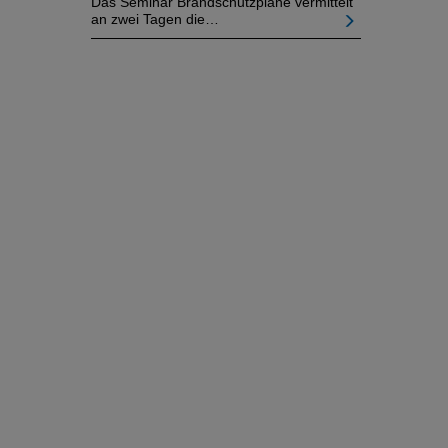
Das Seminar Brandschutzpläne vermittelt
an zwei Tagen die…