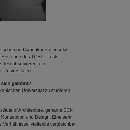
eutschen und Amerikanern besetzt.
t Bestehen des TOEFL-Tests
Test absolvieren, ein
e Universitäten.
 sich gelohnt?
kanischen Universität zu studieren.
titute of Architecture, genannt SCI-
kt Konzeption und Design. Eine sehr
erhältnisse, vielleicht vergleichbar