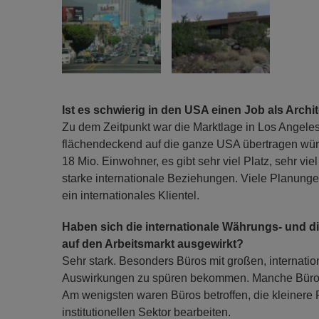
Ist es schwierig in den USA einen Job als Arc
Zu dem Zeitpunkt war die Marktlage in Los Angeles 
flächendeckend auf die ganze USA übertragen würd
18 Mio. Einwohner, es gibt sehr viel Platz, sehr vie
starke internationale Beziehungen. Viele Planungen
ein internationales Klientel.
Haben sich die internationale Währungs- und di
auf den Arbeitsmarkt ausgewirkt?
Sehr stark. Besonders Büros mit großen, internati
Auswirkungen zu spüren bekommen. Manche Büros h
Am wenigsten waren Büros betroffen, die kleinere 
institutionellen Sektor bearbeiten.