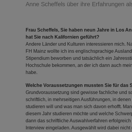
Anne Scheffels über ihre Erfahrungen als
Frau Scheffels, Sie haben neun Jahre in Los An
hat Sie nach Kalifornien geführt?
Andere Länder und Kulturen interessieren mich. N
FH Mainz wollte ich ins englischsprachige Ausland.
Stipendium beworben und tatsächlich ein Jahresst
Hochschule bekommen, an der ich dann auch mein
habe.
Welche Voraussetzungen mussten Sie für das S
Grundvoraussetzung sind gewisse fachliche und s
schriftlich, in mehrseitigen Ausführungen, in den
studieren will und was man sich davon erhofft. Man
diesem Jahr studieren möchte und welche Schwer
dann das schriftliche Auswahlverfahren erfolgreich
Interview eingeladen. Ausgewählt wird dabei nicht 