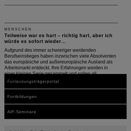
MENSCHEN
Teilweise war es hart – richtig hart, aber ich
würde es sofort wieder…
Aufgrund des immer schwieriger werdenden
Berufseinstieges haben inzwischen viele Absolventen
das europäische und außereuropäische Ausland als
Arbeitsmarkt entdeckt. Ihre Erfahrungen werden in
einer kleinen Serie gesammelt und sollen all
denjenigen,…
Fortbildungsträgerportal
Fortbildungen
AiP-Seminare