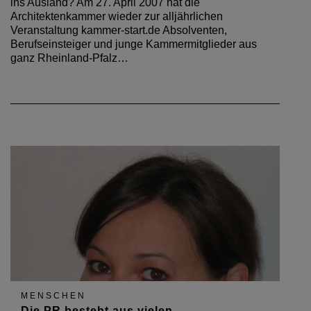
ins Ausland? Am 27. April 2007 hat die
Architektenkammer wieder zur alljährlichen
Veranstaltung kammer-start.de Absolventen,
Berufseinsteiger und junge Kammermitglieder aus
ganz Rheinland-Pfalz…
MENSCHEN
Die PR besteht aus vielen