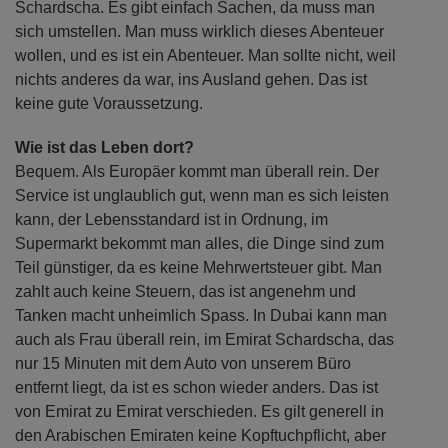
Schardscha. Es gibt einfach Sachen, da muss man
sich umstellen. Man muss wirklich dieses Abenteuer
wollen, und es ist ein Abenteuer. Man sollte nicht, weil
nichts anderes da war, ins Ausland gehen. Das ist
keine gute Voraussetzung.
Wie ist das Leben dort?
Bequem. Als Europäer kommt man überall rein. Der
Service ist unglaublich gut, wenn man es sich leisten
kann, der Lebensstandard ist in Ordnung, im
Supermarkt bekommt man alles, die Dinge sind zum
Teil günstiger, da es keine Mehrwertsteuer gibt. Man
zahlt auch keine Steuern, das ist angenehm und
Tanken macht unheimlich Spass. In Dubai kann man
auch als Frau überall rein, im Emirat Schardscha, das
nur 15 Minuten mit dem Auto von unserem Büro
entfernt liegt, da ist es schon wieder anders. Das ist
von Emirat zu Emirat verschieden. Es gilt generell in
den Arabischen Emiraten keine Kopftuchpflicht, aber