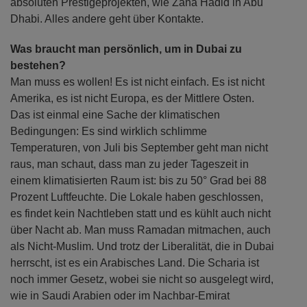
absoluten Prestigeprojekten, wie Zaha Hadid in Abu
Dhabi. Alles andere geht über Kontakte.
Was braucht man persönlich, um in Dubai zu
bestehen?
Man muss es wollen! Es ist nicht einfach. Es ist nicht
Amerika, es ist nicht Europa, es der Mittlere Osten.
Das ist einmal eine Sache der klimatischen
Bedingungen: Es sind wirklich schlimme
Temperaturen, von Juli bis September geht man nicht
raus, man schaut, dass man zu jeder Tageszeit in
einem klimatisierten Raum ist: bis zu 50° Grad bei 88
Prozent Luftfeuchte. Die Lokale haben geschlossen,
es findet kein Nachtleben statt und es kühlt auch nicht
über Nacht ab. Man muss Ramadan mitmachen, auch
als Nicht-Muslim. Und trotz der Liberalität, die in Dubai
herrscht, ist es ein Arabisches Land. Die Scharia ist
noch immer Gesetz, wobei sie nicht so ausgelegt wird,
wie in Saudi Arabien oder im Nachbar-Emirat