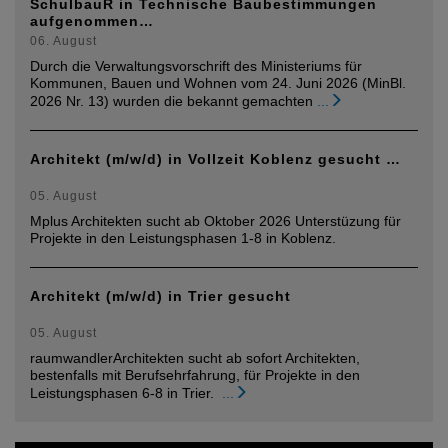
SchulbauR in Technische Baubestimmungen
aufgenommen…
06. August
Durch die Verwaltungsvorschrift des Ministeriums für
Kommunen, Bauen und Wohnen vom 24. Juni 2026 (MinBl.
2026 Nr. 13) wurden die bekannt gemachten
...
Architekt (m/w/d) in Vollzeit Koblenz gesucht …
05. August
Mplus Architekten sucht ab Oktober 2026 Unterstüzung für
Projekte in den Leistungsphasen 1-8 in Koblenz.
Architekt (m/w/d) in Trier gesucht
05. August
raumwandlerArchitekten sucht ab sofort Architekten,
bestenfalls mit Berufsehrfahrung, für Projekte in den
Leistungsphasen 6-8 in Trier.
...