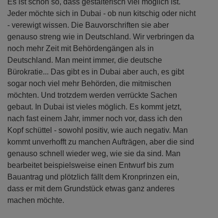
Es ist schon so, dass gestalterisch viel möglich ist.
Jeder möchte sich in Dubai - ob nun kitschig oder nicht
- verewigt wissen. Die Bauvorschriften sie aber
genauso streng wie in Deutschland. Wir verbringen da
noch mehr Zeit mit Behördengängen als in
Deutschland. Man meint immer, die deutsche
Bürokratie... Das gibt es in Dubai aber auch, es gibt
sogar noch viel mehr Behörden, die mitmischen
möchten. Und trotzdem werden verrückte Sachen
gebaut. In Dubai ist vieles möglich. Es kommt jetzt,
nach fast einem Jahr, immer noch vor, dass ich den
Kopf schüttel - sowohl positiv, wie auch negativ. Man
kommt unverhofft zu manchen Aufträgen, aber die sind
genauso schnell wieder weg, wie sie da sind. Man
bearbeitet beispielsweise einen Entwurf bis zum
Bauantrag und plötzlich fällt dem Kronprinzen ein,
dass er mit dem Grundstück etwas ganz anderes
machen möchte.