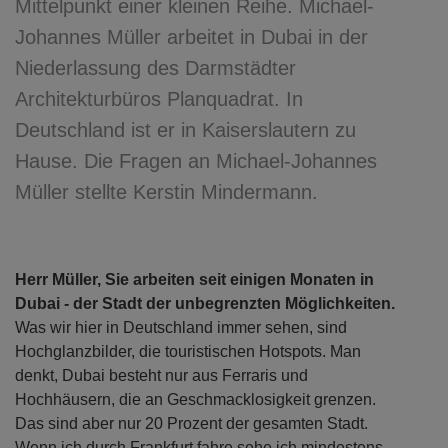
Mittelpunkt einer kleinen Reihe. Michael-
Johannes Müller arbeitet in Dubai in der
Niederlassung des Darmstädter
Architekturbüros Planquadrat. In
Deutschland ist er in Kaiserslautern zu
Hause. Die Fragen an Michael-Johannes
Müller stellte Kerstin Mindermann.
Herr Müller, Sie arbeiten seit einigen Monaten in
Dubai - der Stadt der unbegrenzten Möglichkeiten.
Was wir hier in Deutschland immer sehen, sind
Hochglanzbilder, die touristischen Hotspots. Man
denkt, Dubai besteht nur aus Ferraris und
Hochhäusern, die an Geschmacklosigkeit grenzen.
Das sind aber nur 20 Prozent der gesamten Stadt.
Wenn ich durch Frankfurt fahre sehe ich mindestens