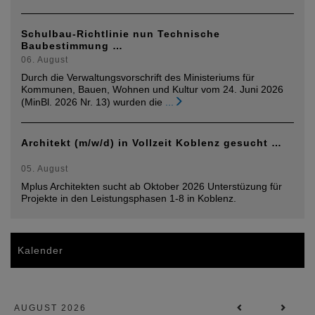
Schulbau-Richtlinie nun Technische
Baubestimmung …
06. August
Durch die Verwaltungsvorschrift des Ministeriums für
Kommunen, Bauen, Wohnen und Kultur vom 24. Juni 2026
(MinBl. 2026 Nr. 13) wurden die
...
Architekt (m/w/d) in Vollzeit Koblenz gesucht …
05. August
Mplus Architekten sucht ab Oktober 2026 Unterstüzung für
Projekte in den Leistungsphasen 1-8 in Koblenz.
Kalender
AUGUST 2026