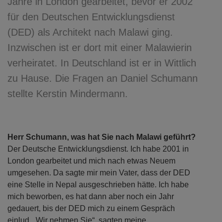
Jahre in London gearbeitet, bevor er 2002
für den Deutschen Entwicklungsdienst
(DED) als Architekt nach Malawi ging.
Inzwischen ist er dort mit einer Malawierin
verheiratet. In Deutschland ist er in Wittlich
zu Hause. Die Fragen an Daniel Schumann
stellte Kerstin Mindermann.
Herr Schumann, was hat Sie nach Malawi geführt?
Der Deutsche Entwicklungsdienst. Ich habe 2001 in
London gearbeitet und mich nach etwas Neuem
umgesehen. Da sagte mir mein Vater, dass der DED
eine Stelle in Nepal ausgeschrieben hätte. Ich habe
mich beworben, es hat dann aber noch ein Jahr
gedauert, bis der DED mich zu einem Gespräch
einlud. „Wir nehmen Sie“, sagten meine