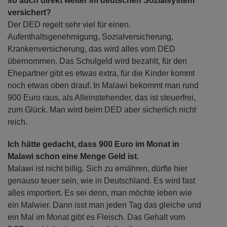
so auch direkt weiter im deutschen Sozialsystem
versichert?
Der DED regelt sehr viel für einen.
Aufenthaltsgenehmigung, Sozialversicherung,
Krankenversicherung, das wird alles vom DED
übernommen. Das Schulgeld wird bezahlt, für den
Ehepartner gibt es etwas extra, für die Kinder kommt
noch etwas oben drauf. In Malawi bekommt man rund
900 Euro raus, als Alleinstehender, das ist steuerfrei,
zum Glück. Man wird beim DED aber sicherlich nicht
reich.
Ich hätte gedacht, dass 900 Euro im Monat in
Malawi schon eine Menge Geld ist.
Malawi ist nicht billig. Sich zu ernähren, dürfte hier
genauso teuer sein, wie in Deutschland. Es wird fast
alles importiert. Es sei denn, man möchte leben wie
ein Malwier. Dann isst man jeden Tag das gleiche und
ein Mal im Monat gibt es Fleisch. Das Gehalt vom