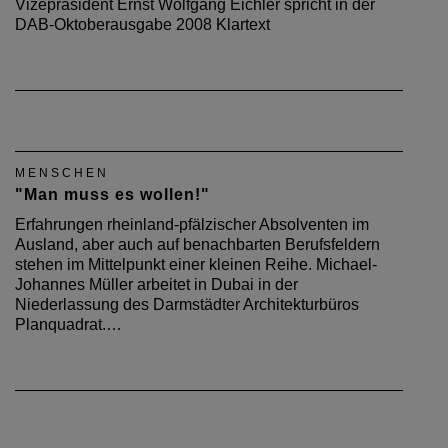
Vizepräsident Ernst Wolfgang Eichler spricht in der
DAB-Oktoberausgabe 2008 Klartext
MENSCHEN
"Man muss es wollen!"
Erfahrungen rheinland-pfälzischer Absolventen im
Ausland, aber auch auf benachbarten Berufsfeldern
stehen im Mittelpunkt einer kleinen Reihe. Michael-
Johannes Müller arbeitet in Dubai in der
Niederlassung des Darmstädter Architekturbüros
Planquadrat.…