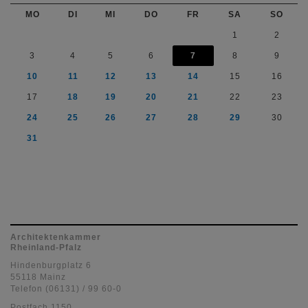
MO
DI
MI
DO
FR
SA
SO
1
2
3
4
5
6
7
8
9
10
11
12
13
14
15
16
17
18
19
20
21
22
23
24
25
26
27
28
29
30
31
Architektenkammer
Rheinland-Pfalz
Hindenburgplatz 6
55118 Mainz
Telefon (06131) / 99 60-0
Postfach 1150