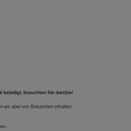
é beteiligt, brauchten Sie darüber
en wir aber von Bekannten erhalten.
en.