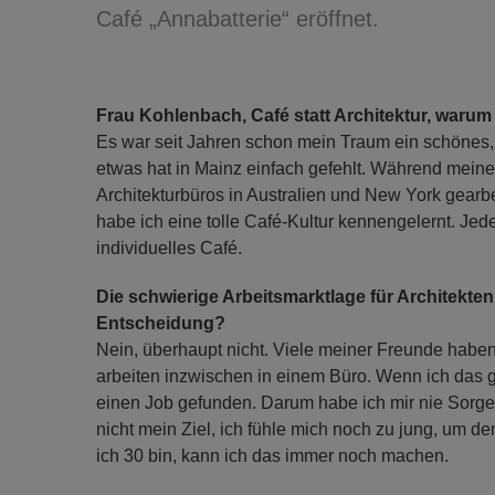
Café „Annabatterie“ eröffnet.
Frau Kohlenbach, Café statt Architektur, waru
Es war seit Jahren schon mein Traum ein schönes,
etwas hat in Mainz einfach gefehlt. Während meine
Architekturbüros in Australien und New York gearbe
habe ich eine tolle Café-Kultur kennengelernt. Jeder
individuelles Café.
Die schwierige Arbeitsmarktlage für Architekten 
Entscheidung?
Nein, überhaupt nicht. Viele meiner Freunde haben A
arbeiten inzwischen in einem Büro. Wenn ich das ge
einen Job gefunden. Darum habe ich mir nie Sorgen
nicht mein Ziel, ich fühle mich noch zu jung, um 
ich 30 bin, kann ich das immer noch machen.