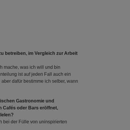
zu betreiben, im Vergleich zur Arbeit
ch mache, was ich will und bin
teilung ist auf jeden Fall auch ein
r, aber dafür bestimme ich selber, wann
zwischen Gastronomie und
n Cafés oder Bars eröffnet,
llelen?
h bei der Fülle von uninspirierten