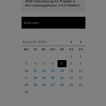
2026 Unterstüzung für Projekte in
den Leistungsphasen 1-8 in Koblenz.
Kalender
AUGUST 2026
MO
DI
MI
DO
FR
SA
SO
1
2
3
4
5
6
7
8
9
10
11
12
13
14
15
16
17
18
19
20
21
22
23
24
25
26
27
28
29
30
31