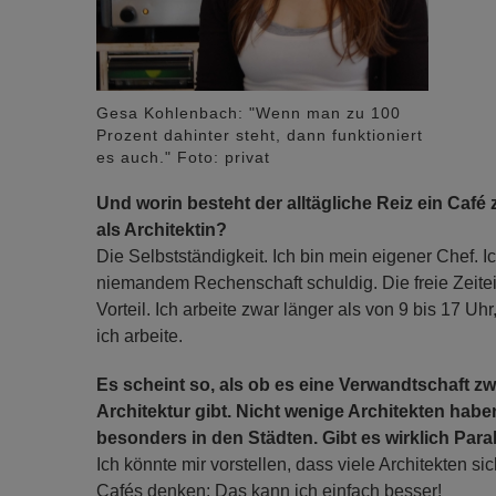
Gesa Kohlenbach: "Wenn man zu 100
Prozent dahinter steht, dann funktioniert
es auch." Foto: privat
Und worin besteht der alltägliche Reiz ein Café 
als Architektin?
Die Selbstständigkeit. Ich bin mein eigener Chef. I
niemandem Rechenschaft schuldig. Die freie Zeitein
Vorteil. Ich arbeite zwar länger als von 9 bis 17 Uh
ich arbeite.
Es scheint so, als ob es eine Verwandtschaft 
Architektur gibt. Nicht wenige Architekten habe
besonders in den Städten. Gibt es wirklich Para
Ich könnte mir vorstellen, dass viele Architekten sic
Cafés denken: Das kann ich einfach besser!