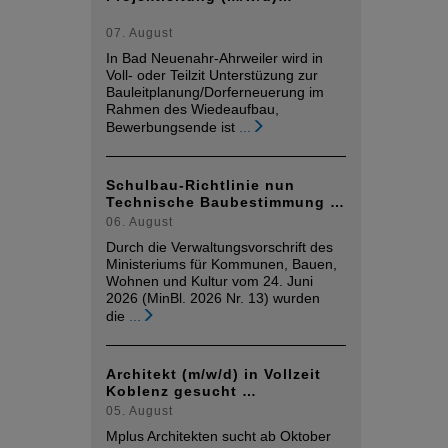
07. August
In Bad Neuenahr-Ahrweiler wird in
Voll- oder Teilzit Unterstüzung zur
Bauleitplanung/Dorferneuerung im
Rahmen des Wiedeaufbau,
Bewerbungsende ist
...
Schulbau-Richtlinie nun
Technische Baubestimmung …
06. August
Durch die Verwaltungsvorschrift des
Ministeriums für Kommunen, Bauen,
Wohnen und Kultur vom 24. Juni
2026 (MinBl. 2026 Nr. 13) wurden
die
...
Architekt (m/w/d) in Vollzeit
Koblenz gesucht …
05. August
Mplus Architekten sucht ab Oktober