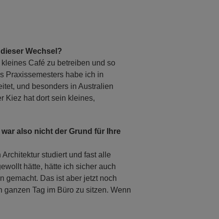
m dieser Wechsel?
 kleines Café zu betreiben und so
s Praxissemesters habe ich in
itet, und besonders in Australien
 Kiez hat dort sein kleines,
war also nicht der Grund für Ihre
rchitektur studiert und fast alle
wollt hätte, hätte ich sicher auch
 gemacht. Das ist aber jetzt noch
den ganzen Tag im Büro zu sitzen. Wenn