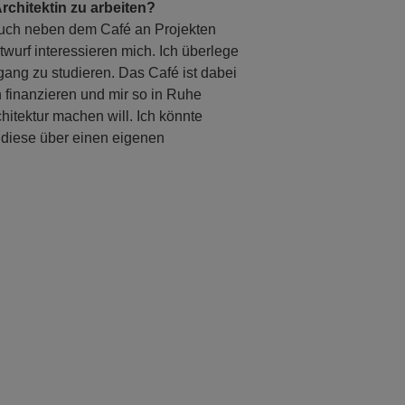
rchitektin zu arbeiten?
auch neben dem Café an Projekten
urf interessieren mich. Ich überlege
ang zu studieren. Das Café ist dabei
 finanzieren und mir so in Ruhe
itektur machen will. Ich könnte
 diese über einen eigenen