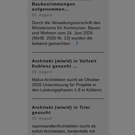
Baubestimmungen
aufgenommen…
06. August
Durch die Verwaltungsvorschrift des
Ministeriums für Kommunen, Bauen
und Wohnen vom 24. Juni 2026
(MinBl. 2026 Nr. 13) wurden die
bekannt gemachten
...
Architekt (m/w/d) in Vollzeit
Koblenz gesucht …
05. August
Mplus Architekten sucht ab Oktober
2026 Unterstüzung für Projekte in
den Leistungsphasen 1-8 in Koblenz.
Architekt (m/w/d) in Trier
gesucht
05. August
raumwandlerArchitekten sucht ab
sofort Architekten, bestenfalls mit