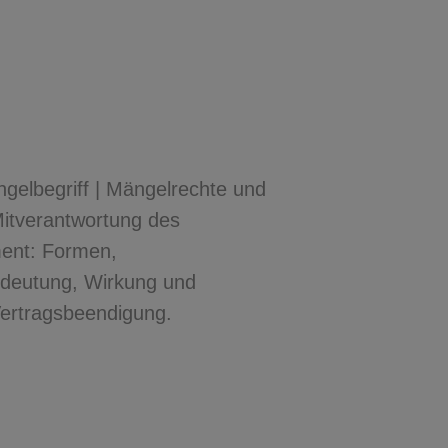
elbegriff | Mängelrechte und
Mitverantwortung des
ent: Formen,
edeutung, Wirkung und
Vertragsbeendigung.