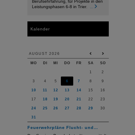
Berufsehrfahrung, für Projekte in den
Leistungsphasen 6-8 in Trier.
...
Kalender
AUGUST 2026
MO
DI
MI
DO
FR
SA
SO
1
2
3
4
5
6
7
8
9
10
11
12
13
14
15
16
17
18
19
20
21
22
23
24
25
26
27
28
29
30
31
Feuerwehrpläne Flucht- und…