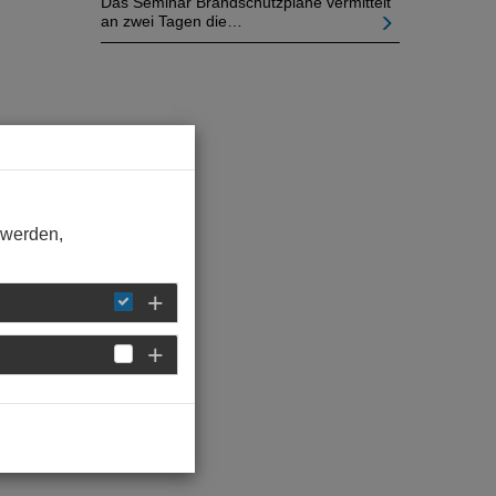
Das Seminar Brandschutzpläne vermittelt
an zwei Tagen die…
 werden,