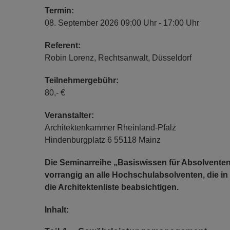
Termin:
08. September 2026 09:00 Uhr - 17:00 Uhr
Referent:
Robin Lorenz, Rechtsanwalt, Düsseldorf
Teilnehmergebühr:
80,- €
Veranstalter:
Architektenkammer Rheinland-Pfalz
Hindenburgplatz 6 55118 Mainz
Die Seminarreihe „Basiswissen für Absolventen i
vorrangig an alle Hochschulabsolventen, die in
die Architektenliste beabsichtigen.
Inhalt: