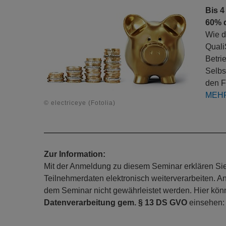
Bis 4
60% 
Wie d
Quali
Betri
Selbs
den F
MEH
© electriceye (Fotolia)
Zur Information:
Mit der Anmeldung zu diesem Seminar erklären Sie s
Teilnehmerdaten elektronisch weiterverarbeiten. A
dem Seminar nicht gewährleistet werden. Hier kö
Datenverarbeitung gem. § 13 DS GVO
einsehen