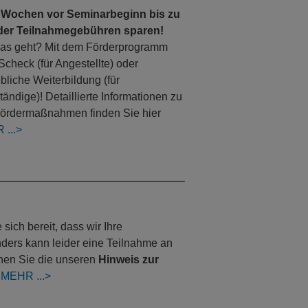
 Wochen vor Seminarbeginn bis zu
der Teilnahmegebühren sparen!
as geht? Mit dem Förderprogramm
Scheck (für Angestellte) oder
ebliche Weiterbildung (für
tändige)! Detaillierte Informationen zu
ördermaßnahmen finden Sie hier
R
ich bereit, dass wir Ihre
nders kann leider eine Teilnahme an
nnen Sie die unseren
Hinweis zur
:
MEHR