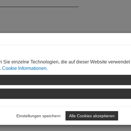
er Abnahme
n Sie einzelne Technologien, die auf dieser Website verwendet
.
Cookie Informationen.
ngelbeseitigungskosten
Einstellungen speichern
Alle Cookies akzeptieren