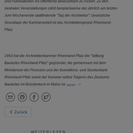
und Publikationen ins öffentliche Bewusstsein zu rücken. Zu den
zentralen Veranstaltungen zählt beispielsweise der jährlich am letzten
Juni-Wochenende stattfindende "Tag der Architektur". Gesetzliche
Grundlage der Kammerarbeit ist das Architektengesetz Rheinland-
Pfalz.
1993 hat die Architektenkammer Rheinland-Pfalz die "Stiftung
Baukultur Rheinland-Pfalz" gegründet, die gemeinsam mit dem
Ministerium der Finanzen und der Investitions- und Strukturbank
Rheinland-Pfalz sowie der Kammer selbst Trägerin des Zentrums
Baukultur im Brückenturm in Mainz ist.
MEHR
Zurück
WEITERLESEN