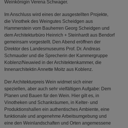
Weinkönigin Verena Schwager.
Im Anschluss wird eines der ausgestellten Projekte,
die Vinothek des Weingutes Scheidgen aus
Hammerstein vom Bauherren Georg Scheidgen und
dem Architekturbüro Heinrich + Steinhardt aus Bendorf
gemeinsam vorgestellt. Den Abend eröffnen der
Direktor des Landesmuseums Prof. Dr. Andreas
Schmauder und die Sprecherin der Kammergruppe
Koblenz/Neuwied in der Architektenkammer, die
Innenarchitektin Annette Moitz aus Koblenz.
Der Architekturpreis Wein widmet sich einer
speziellen, aber auch sehr vielfältigen Aufgabe: Dem
Planen und Bauen für den Wein. Hier gilt es, in
Vinotheken und Schankräumen, in Kelter- und
Produktionshallen ein authentisches Ambiente, eine
funktionale und angenehme Arbeitsumgebung und
eine den Weinlandschaften und Orten angemessene