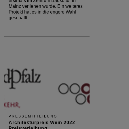
erstmals im Zentrum Baukultur in
Mainz verliehen wurde. Ein weiteres
Projekt hat es in die engere Wahl
geschafft.
PRESSEMITTEILUNG
Architekturpreis Wein 2022 –
Preisverleihung