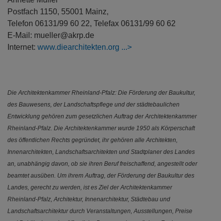
Postfach 1150, 55001 Mainz,
Telefon 06131/99 60 22, Telefax 06131/99 60 62
E-Mail: mueller@akrp.de
Internet:
www.diearchitekten.org
Die Architektenkammer Rheinland-Pfalz: Die Förderung der Baukultur,
des Bauwesens, der Landschaftspflege und der städtebaulichen
Entwicklung gehören zum gesetzlichen Auftrag der Architektenkammer
Rheinland-Pfalz. Die Architektenkammer wurde 1950 als Körperschaft
des öffentlichen Rechts gegründet, ihr gehören alle Architekten,
Innenarchitekten, Landschaftsarchitekten und Stadtplaner des Landes
an, unabhängig davon, ob sie ihren Beruf freischaffend, angestellt oder
beamtet ausüben. Um ihrem Auftrag, der Förderung der Baukultur des
Landes, gerecht zu werden, ist es Ziel der Architektenkammer
Rheinland-Pfalz, Architektur, Innenarchitektur, Städtebau und
Landschaftsarchitektur durch Veranstaltungen, Ausstellungen, Preise