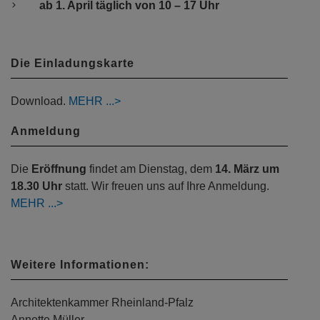
ab 1. April täglich von 10 – 17 Uhr
Die Einladungskarte
Download.
MEHR
Anmeldung
Die
Eröffnung
findet am Dienstag, dem
14. März um
18.30 Uhr
statt. Wir freuen uns auf Ihre Anmeldung.
MEHR
Weitere Informationen:
Architektenkammer Rheinland-Pfalz
Annette Müller