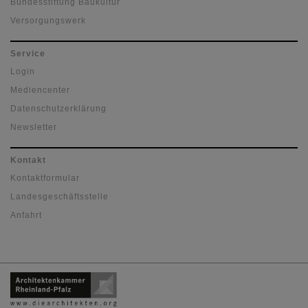
Bundesstiftung Baukultur
Versorgungswerk
Service
Login
Mediencenter
Datenschutzerklärung
Newsletter
Kontakt
Kontaktformular
Landesgeschäftsstelle
Anfahrt