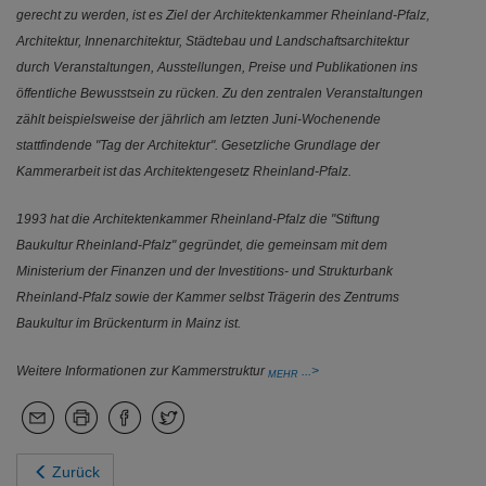
gerecht zu werden, ist es Ziel der Architektenkammer Rheinland-Pfalz,
Architektur, Innenarchitektur, Städtebau und Landschaftsarchitektur
durch Veranstaltungen, Ausstellungen, Preise und Publikationen ins
öffentliche Bewusstsein zu rücken. Zu den zentralen Veranstaltungen
zählt beispielsweise der jährlich am letzten Juni-Wochenende
stattfindende "Tag der Architektur". Gesetzliche Grundlage der
Kammerarbeit ist das Architektengesetz Rheinland-Pfalz.
1993 hat die Architektenkammer Rheinland-Pfalz die "Stiftung
Baukultur Rheinland-Pfalz" gegründet, die gemeinsam mit dem
Ministerium der Finanzen und der Investitions- und Strukturbank
Rheinland-Pfalz sowie der Kammer selbst Trägerin des Zentrums
Baukultur im Brückenturm in Mainz ist.
Weitere Informationen zur Kammerstruktur
MEHR
Zurück