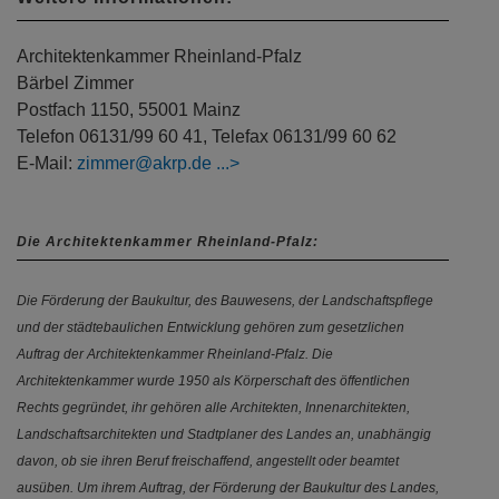
Architektenkammer Rheinland-Pfalz
Bärbel Zimmer
Postfach 1150, 55001 Mainz
Telefon 06131/99 60 41, Telefax 06131/99 60 62
E-Mail:
zimmer@akrp.de
Die Architektenkammer Rheinland-Pfalz:
Die Förderung der Baukultur, des Bauwesens, der Landschaftspflege
und der städtebaulichen Entwicklung gehören zum gesetzlichen
Auftrag der Architektenkammer Rheinland-Pfalz. Die
Architektenkammer wurde 1950 als Körperschaft des öffentlichen
Rechts gegründet, ihr gehören alle Architekten, Innenarchitekten,
Landschaftsarchitekten und Stadtplaner des Landes an, unabhängig
davon, ob sie ihren Beruf freischaffend, angestellt oder beamtet
ausüben. Um ihrem Auftrag, der Förderung der Baukultur des Landes,