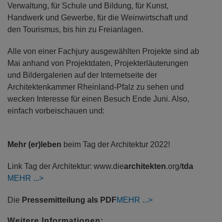
Verwaltung, für Schule und Bildung, für Kunst,
Handwerk und Gewerbe, für die Weinwirtschaft und
den Tourismus, bis hin zu Freianlagen.
Alle von einer Fachjury ausgewählten Projekte sind ab
Mai anhand von Projektdaten, Projekterläuterungen
und Bildergalerien auf der Internetseite der
Architektenkammer Rheinland-Pfalz zu sehen und
wecken Interesse für einen Besuch Ende Juni. Also,
einfach vorbeischauen und:
Mehr (er)leben
beim Tag der Architektur 2022!
Link Tag der Architektur: www.die
architekten
.org/
tda
MEHR
Die
Pressemitteilung als PDF
MEHR
Weitere Informationen: