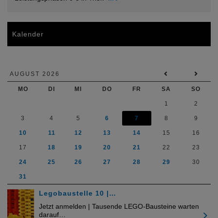
Kalender
AUGUST 2026
MO
DI
MI
DO
FR
SA
SO
1
2
3
4
5
6
7
8
9
10
11
12
13
14
15
16
17
18
19
20
21
22
23
24
25
26
27
28
29
30
31
Legobaustelle 10 |…
Jetzt anmelden | Tausende LEGO-Bausteine warten
darauf…