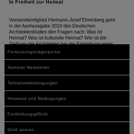
In Freiheit zur Heimat
Vorstandsmitglied Hermann-Josef Ehrenberg geht
in der Aprilausgabe 2010 des Deutschen
Architektenblattes den Fragen nach: Was ist
Heimat? Was ist kulturelle Heimat? Wie ist die
Stellung der Architekten bei der Entstehung einer
solchen?
Fortbildungsträgerportal
Seminar Newsletter
Teilnahmebedingungen
Hinweise und Bedingungen
Fortbildungspflicht
Geld sparen