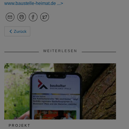
www.baustelle-heimat.de
Zurück
WEITERLESEN
PROJEKT