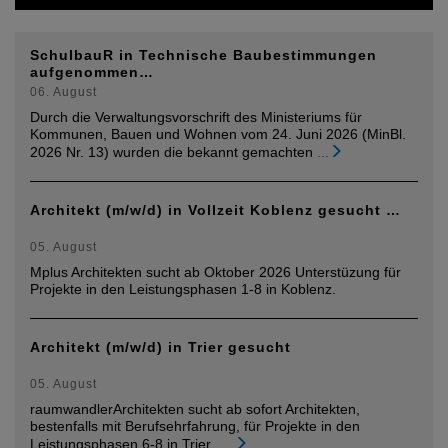
SchulbauR in Technische Baubestimmungen
aufgenommen…
06. August
Durch die Verwaltungsvorschrift des Ministeriums für
Kommunen, Bauen und Wohnen vom 24. Juni 2026 (MinBl.
2026 Nr. 13) wurden die bekannt gemachten
...
Architekt (m/w/d) in Vollzeit Koblenz gesucht …
05. August
Mplus Architekten sucht ab Oktober 2026 Unterstüzung für
Projekte in den Leistungsphasen 1-8 in Koblenz.
Architekt (m/w/d) in Trier gesucht
05. August
raumwandlerArchitekten sucht ab sofort Architekten,
bestenfalls mit Berufsehrfahrung, für Projekte in den
Leistungsphasen 6-8 in Trier.
...