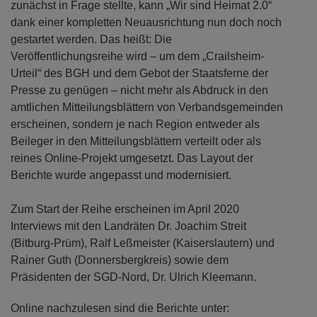
zunächst in Frage stellte, kann „Wir sind Heimat 2.0“
dank einer kompletten Neuausrichtung nun doch noch
gestartet werden. Das heißt: Die
Veröffentlichungsreihe wird – um dem „Crailsheim-
Urteil“ des BGH und dem Gebot der Staatsferne der
Presse zu genügen – nicht mehr als Abdruck in den
amtlichen Mitteilungsblättern von Verbandsgemeinden
erscheinen, sondern je nach Region entweder als
Beileger in den Mitteilungsblättern verteilt oder als
reines Online-Projekt umgesetzt. Das Layout der
Berichte wurde angepasst und modernisiert.
Zum Start der Reihe erscheinen im April 2020
Interviews mit den Landräten Dr. Joachim Streit
(Bitburg-Prüm), Ralf Leßmeister (Kaiserslautern) und
Rainer Guth (Donnersbergkreis) sowie dem
Präsidenten der SGD-Nord, Dr. Ulrich Kleemann.
Online nachzulesen sind die Berichte unter: