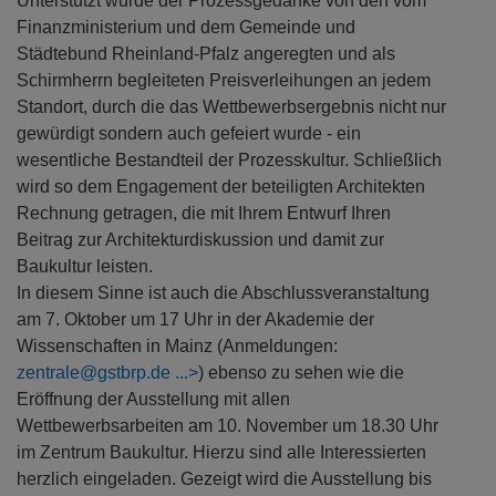
Unterstützt wurde der Prozessgedanke von den vom
Finanzministerium und dem Gemeinde und
Städtebund Rheinland-Pfalz angeregten und als
Schirmherrn begleiteten Preisverleihungen an jedem
Standort, durch die das Wettbewerbsergebnis nicht nur
gewürdigt sondern auch gefeiert wurde - ein
wesentliche Bestandteil der Prozesskultur. Schließlich
wird so dem Engagement der beteiligten Architekten
Rechnung getragen, die mit Ihrem Entwurf Ihren
Beitrag zur Architekturdiskussion und damit zur
Baukultur leisten.
In diesem Sinne ist auch die Abschlussveranstaltung
am 7. Oktober um 17 Uhr in der Akademie der
Wissenschaften in Mainz (Anmeldungen:
zentrale@gstbrp.de
) ebenso zu sehen wie die
Eröffnung der Ausstellung mit allen
Wettbewerbsarbeiten am 10. November um 18.30 Uhr
im Zentrum Baukultur. Hierzu sind alle Interessierten
herzlich eingeladen. Gezeigt wird die Ausstellung bis