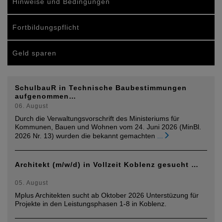
Hinweise und Bedingungen
Fortbildungspflicht
Geld sparen
SchulbauR in Technische Baubestimmungen
aufgenommen…
06. August
Durch die Verwaltungsvorschrift des Ministeriums für
Kommunen, Bauen und Wohnen vom 24. Juni 2026 (MinBl.
2026 Nr. 13) wurden die bekannt gemachten
...
Architekt (m/w/d) in Vollzeit Koblenz gesucht …
05. August
Mplus Architekten sucht ab Oktober 2026 Unterstüzung für
Projekte in den Leistungsphasen 1-8 in Koblenz.