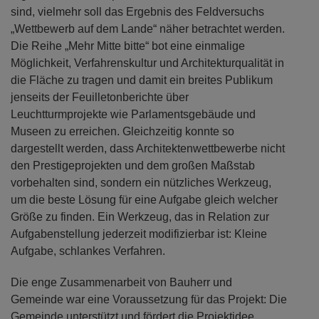
sind, vielmehr soll das Ergebnis des Feldversuchs
„Wettbewerb auf dem Lande“ näher betrachtet werden.
Die Reihe „Mehr Mitte bitte“ bot eine einmalige
Möglichkeit, Verfahrenskultur und Architekturqualität in
die Fläche zu tragen und damit ein breites Publikum
jenseits der Feuilletonberichte über
Leuchtturmprojekte wie Parlamentsgebäude und
Museen zu erreichen. Gleichzeitig konnte so
dargestellt werden, dass Architektenwettbewerbe nicht
den Prestigeprojekten und dem großen Maßstab
vorbehalten sind, sondern ein nützliches Werkzeug,
um die beste Lösung für eine Aufgabe gleich welcher
Größe zu finden. Ein Werkzeug, das in Relation zur
Aufgabenstellung jederzeit modifizierbar ist: Kleine
Aufgabe, schlankes Verfahren.
Die enge Zusammenarbeit von Bauherr und
Gemeinde war eine Voraussetzung für das Projekt: Die
Gemeinde unterstützt und fördert die Projektidee,