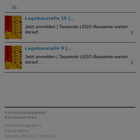
31
Legobaustelle 10 |…
Jetzt anmelden | Tausende LEGO-Bausteine warten
darauf…
Legobaustelle 9 |…
Jetzt anmelden | Tausende LEGO-Bausteine warten
darauf…
Architektenkammer
Rheinland-Pfalz
Hindenburgplatz 6
55118 Mainz
Telefon (06131) / 99 60-0