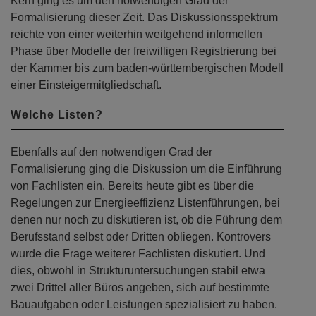
Kern ging es um den notwendigen Grad der
Formalisierung dieser Zeit. Das Diskussionsspektrum
reichte von einer weiterhin weitgehend informellen
Phase über Modelle der freiwilligen Registrierung bei
der Kammer bis zum baden-württembergischen Modell
einer Einsteigermitgliedschaft.
Welche Listen?
Ebenfalls auf den notwendigen Grad der
Formalisierung ging die Diskussion um die Einführung
von Fachlisten ein. Bereits heute gibt es über die
Regelungen zur Energieeffizienz Listenführungen, bei
denen nur noch zu diskutieren ist, ob die Führung dem
Berufsstand selbst oder Dritten obliegen. Kontrovers
wurde die Frage weiterer Fachlisten diskutiert. Und
dies, obwohl in Strukturuntersuchungen stabil etwa
zwei Drittel aller Büros angeben, sich auf bestimmte
Bauaufgaben oder Leistungen spezialisiert zu haben.