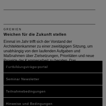
GREMIEN
Weichen für die Zukunft stellen
Einmal im Jahr trifft sich der Vorstand der
Architektenkammer zu einer zweitägigen Sitzung, um
unabhängig von den laufenden Aufgaben und
Maßnahmen über Zielsetzungen, Prioritäten und neue
Projekte der Kammerarbeit zu beraten. Das
Themenspektrum der…
Fortbildungsträgerportal
Seminar Newsletter
Teilnahmebedingungen
Hinweise und Bedingungen