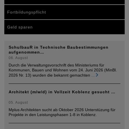
Fortbildungspflicht
Geld sparen
SchulbauR in Technische Baubestimmungen
aufgenommen…
06. August
Durch die Verwaltungsvorschrift des Ministeriums für
Kommunen, Bauen und Wohnen vom 24. Juni 2026 (MinBl.
2026 Nr. 13) wurden die bekannt gemachten
...
Architekt (m/w/d) in Vollzeit Koblenz gesucht …
05. August
Mplus Architekten sucht ab Oktober 2026 Unterstüzung für
Projekte in den Leistungsphasen 1-8 in Koblenz.