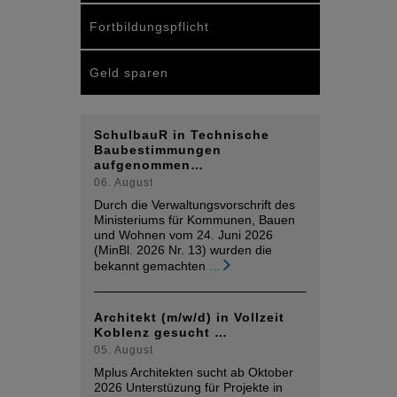
Fortbildungspflicht
Geld sparen
SchulbauR in Technische
Baubestimmungen
aufgenommen…
06. August
Durch die Verwaltungsvorschrift des
Ministeriums für Kommunen, Bauen
und Wohnen vom 24. Juni 2026
(MinBl. 2026 Nr. 13) wurden die
bekannt gemachten
...
Architekt (m/w/d) in Vollzeit
Koblenz gesucht …
05. August
Mplus Architekten sucht ab Oktober
2026 Unterstüzung für Projekte in