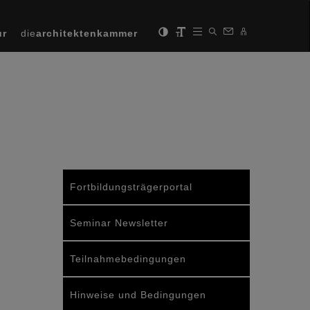
ur
die
architektenkammer
Fortbildungsträgerportal
Seminar Newsletter
Teilnahmebedingungen
Hinweise und Bedingungen