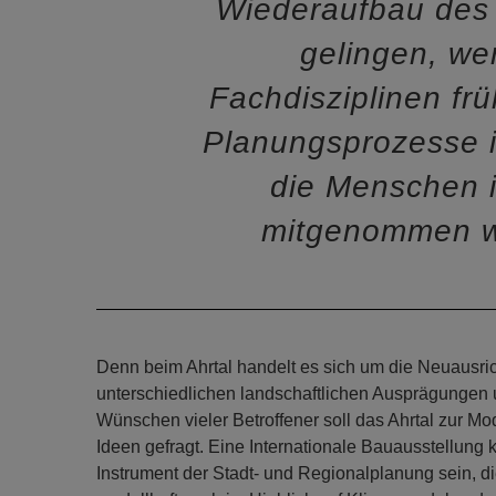
Wiederaufbau des 
gelingen, we
Fachdisziplinen früh
Planungsprozesse i
die Menschen i
mitgenommen 
Denn beim Ahrtal handelt es sich um die Neuausri
unterschiedlichen landschaftlichen Ausprägungen
Wünschen vieler Betroffener soll das Ahrtal zur Mo
Ideen gefragt. Eine Internationale Bauausstellung
Instrument der Stadt- und Regionalplanung sein, 