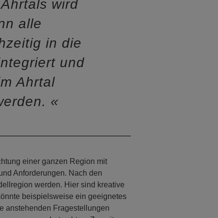
Ahrtals wird
nn alle
zeitig in die
ntegriert und
m Ahrtal
werden.
chtung einer ganzen Region mit
 und Anforderungen. Nach den
dellregion werden. Hier sind kreative
 könnte beispielsweise ein geeignetes
die anstehenden Fragestellungen