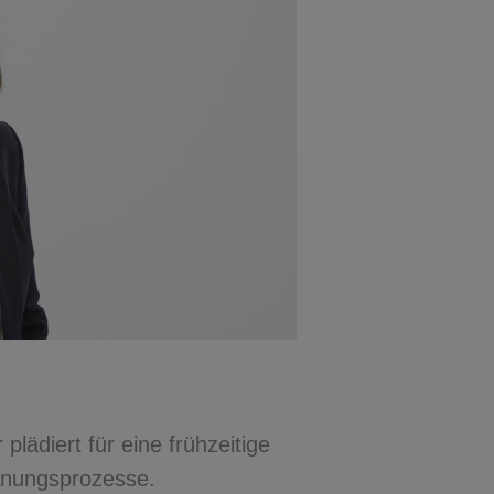
lädiert für eine frühzeitige
lanungsprozesse.