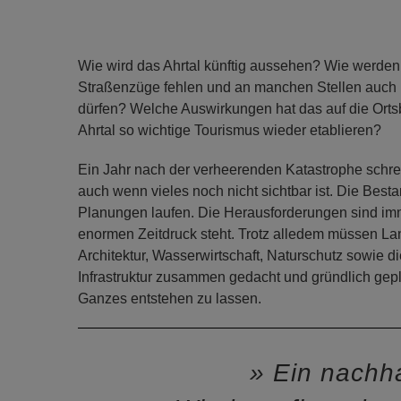
Wie wird das Ahrtal künftig aussehen? Wie werden
Straßenzüge fehlen und an manchen Stellen auch 
dürfen? Welche Auswirkungen hat das auf die Ortsb
Ahrtal so wichtige Tourismus wieder etablieren?
Ein Jahr nach der verheerenden Katastrophe schrei
auch wenn vieles noch nicht sichtbar ist. Die Best
Planungen laufen. Die Herausforderungen sind im
enormen Zeitdruck steht. Trotz alledem müssen La
Architektur, Wasserwirtschaft, Naturschutz sowie 
Infrastruktur zusammen gedacht und gründlich gepl
Ganzes entstehen zu lassen.
Ein nachha