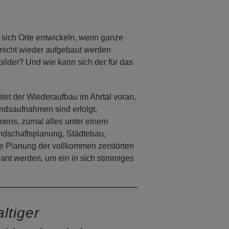
 sich Orte entwickeln, wenn ganze
nicht wieder aufgebaut werden
ilder? Und wie kann sich der für das
tet der Wiederaufbau im Ahrtal voran,
andsaufnahmen sind erfolgt,
mens, zumal alles unter einem
ndschaftsplanung, Städtebau,
die Planung der vollkommen zerstörten
ant werden, um ein in sich stimmiges
ltiger