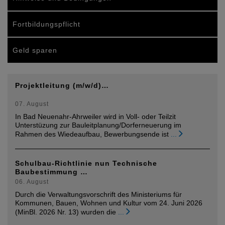
Fortbildungspflicht
Geld sparen
Projektleitung (m/w/d)…
07. August
In Bad Neuenahr-Ahrweiler wird in Voll- oder Teilzit
Unterstüzung zur Bauleitplanung/Dorferneuerung im
Rahmen des Wiedeaufbau, Bewerbungsende ist
...
Schulbau-Richtlinie nun Technische
Baubestimmung …
06. August
Durch die Verwaltungsvorschrift des Ministeriums für
Kommunen, Bauen, Wohnen und Kultur vom 24. Juni 2026
(MinBl. 2026 Nr. 13) wurden die
...