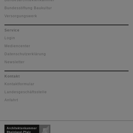
Bundesarchitektenkammer
Bundesstiftung Baukultur
Versorgungswerk
Service
Login
Mediencenter
Datenschutzerklärung
Newsletter
Kontakt
Kontaktformular
Landesgeschäftsstelle
Anfahrt