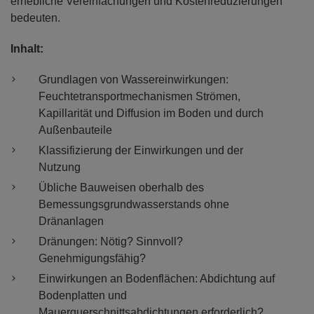
erhebliche Vereinfachungen und Kostenreduzierungen
bedeuten.
Inhalt:
Grundlagen von Wassereinwirkungen:
Feuchtetransportmechanismen Strömen,
Kapillarität und Diffusion im Boden und durch
Außenbauteile
Klassifizierung der Einwirkungen und der
Nutzung
Übliche Bauweisen oberhalb des
Bemessungsgrundwasserstands ohne
Dränanlagen
Dränungen: Nötig? Sinnvoll?
Genehmigungsfähig?
Einwirkungen an Bodenflächen: Abdichtung auf
Bodenplatten und
Mauerquerschnittsabdichtungen erforderlich?