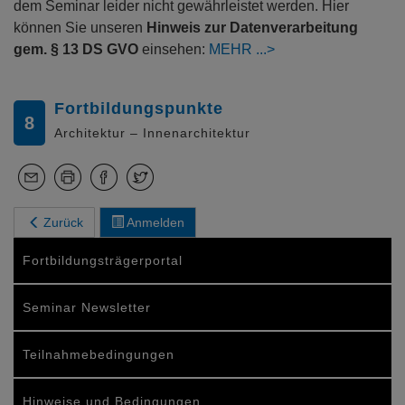
dem Seminar leider nicht gewährleistet werden. Hier
können Sie unseren
Hinweis zur Datenverarbeitung
gem. § 13 DS GVO
einsehen:
MEHR
Fortbildungspunkte
8
Architektur – Innenarchitektur
Zurück
Anmelden
Fortbildungsträgerportal
Seminar Newsletter
Teilnahmebedingungen
Hinweise und Bedingungen