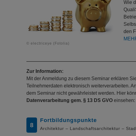
Wie d
Quali
Betri
Selbs
den F
MEH
© electriceye (Fotolia)
Zur Information:
Mit der Anmeldung zu diesem Seminar erklären Sie s
Teilnehmerdaten elektronisch weiterverarbeiten. A
dem Seminar nicht gewährleistet werden. Hier kö
Datenverarbeitung gem. § 13 DS GVO
einsehen
Fortbildungspunkte
8
Architektur – Landschaftsarchitektur – Sta