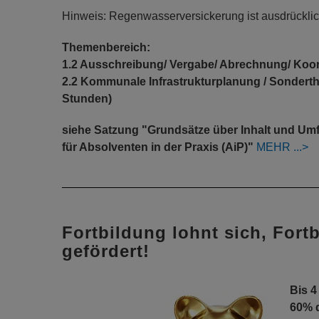
Hinweis: Regenwasserversickerung ist ausdrückli
Themenbereich:
1.2 Ausschreibung/ Vergabe/ Abrechnung/ Koor
2.2 Kommunale Infrastrukturplanung / Sondert
Stunden)
siehe Satzung "Grundsätze über Inhalt und U
für Absolventen in der Praxis (AiP)"
MEHR
Fortbildung lohnt sich, Fort
gefördert!
Bis 4
60% 