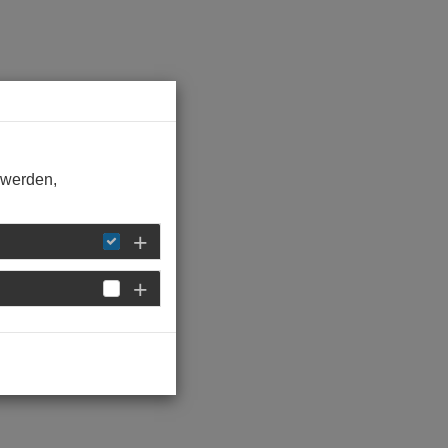
 werden,