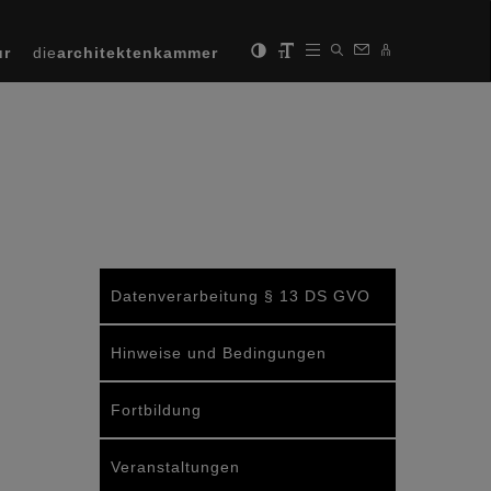
ur
die
architektenkammer
Datenverarbeitung § 13 DS GVO
Hinweise und Bedingungen
Fortbildung
Veranstaltungen