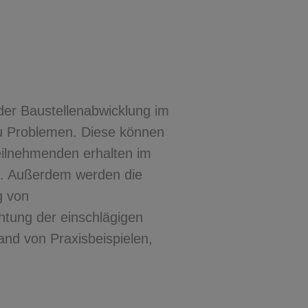
der Baustellenabwicklung im
zu Problemen. Diese können
eilnehmenden erhalten im
k. Außerdem werden die
g von
tung der einschlägigen
nd von Praxisbeispielen,