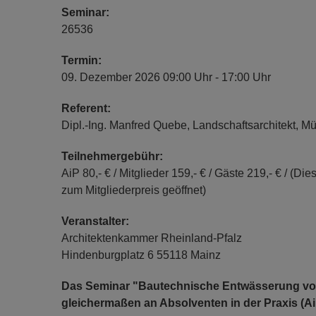
Seminar:
26536
Termin:
09. Dezember 2026 09:00 Uhr - 17:00 Uhr
Referent:
Dipl.-Ing. Manfred Quebe, Landschaftsarchitekt, Mü
Teilnehmergebühr:
AiP 80,- € / Mitglieder 159,- € / Gäste 219,- € / (Di
zum Mitgliederpreis geöffnet)
Veranstalter:
Architektenkammer Rheinland-Pfalz
Hindenburgplatz 6 55118 Mainz
Das Seminar "Bautechnische Entwässerung von 
gleichermaßen an Absolventen in der Praxis (AiP