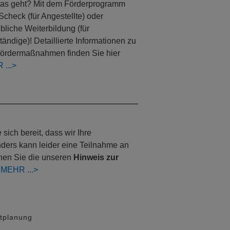
as geht? Mit dem Förderprogramm
Scheck (für Angestellte) oder
ebliche Weiterbildung (für
tändige)! Detaillierte Informationen zu
ördermaßnahmen finden Sie hier
R
ich bereit, dass wir Ihre
nders kann leider eine Teilnahme an
nnen Sie die unseren
Hinweis zur
:
MEHR
dtplanung