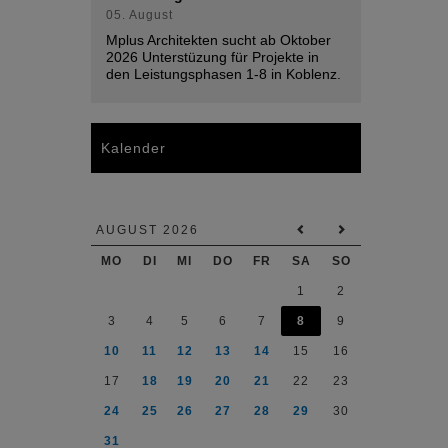
05. August
Mplus Architekten sucht ab Oktober
2026 Unterstüzung für Projekte in
den Leistungsphasen 1-8 in Koblenz.
Kalender
AUGUST 2026
MO
DI
MI
DO
FR
SA
SO
1
2
3
4
5
6
7
8
9
10
11
12
13
14
15
16
17
18
19
20
21
22
23
24
25
26
27
28
29
30
31