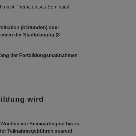
ch nicht Thema dieses Seminars!
dination (8 Stunden) oder
hemen der Stadtplanung (8
mfang der Fortbildungsmaßnahmen
bildung wird
 Wochen vor Seminarbeginn bis zu
der Teilnahmegebühren sparen!