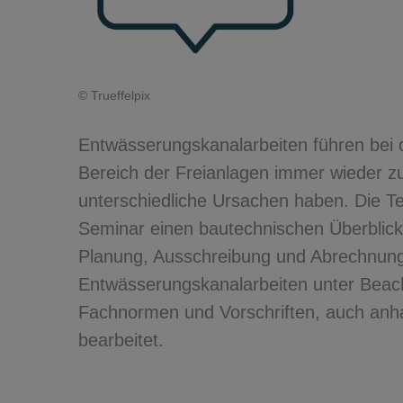
© Trueffelpix
Entwässerungskanalarbeiten führen bei 
Bereich der Freianlagen immer wieder 
unterschiedliche Ursachen haben. Die T
Seminar einen bautechnischen Überblic
Planung, Ausschreibung und Abrechnun
Entwässerungskanalarbeiten unter Beach
Fachnormen und Vorschriften, auch anha
bearbeitet.