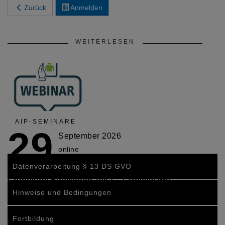
Zurück
Anmelden
WEITERLESEN
AIP-SEMINARE
29
September 2026
online
Datenverarbeitung § 13 DS GVO
Grundkurs Bauleitung Teil 1 – Gewusst wie
Hinweise und Bedingungen
Fortbildung