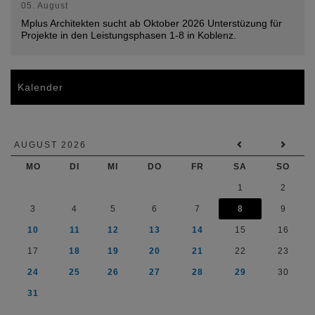
05. August
Mplus Architekten sucht ab Oktober 2026 Unterstüzung für
Projekte in den Leistungsphasen 1-8 in Koblenz.
Kalender
AUGUST 2026
MO
DI
MI
DO
FR
SA
SO
1
2
3
4
5
6
7
8
9
10
11
12
13
14
15
16
17
18
19
20
21
22
23
24
25
26
27
28
29
30
31