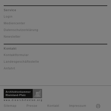
Service
Login
Mediencenter
Datenschutzerklärung
Newsletter
Kontakt
Kontaktformular
Landesgeschäftsstelle
Anfahrt
Sitemap
Presse
Kontakt
Impressum