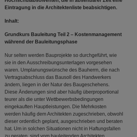
Hochschulabsolventen, die in absehbarer Zeit eine
Eintragung in die Architektenliste beabsichtigen.
Inhalt:
Grundkurs Bauleitung Teil 2 – Kostenmanagement
während der Bauleitungsphase
Nur selten werden Bauprojekte so durchgeführt, wie
sie in den Ausschreibungsunterlagen vorgesehen
waren. Umplanungswünsche des Bauherrn, die nach
Vertragsabschluss das Bausoll des Handwerkers
ändern, liegen in der Natur des Baugeschehens.
Diese Änderungen sind aber häufig überproportional
teurer als die unter Wettbewerbsbedingungen
eingekauften Hauptleistungen. Die Mehrkosten
werden häufig dem Architekten zugeschrieben, obwohl
dieser ordentlich geplant, ausgeschrieben und beraten
hat. Um in solchen Situationen nicht in Haftungsfallen
zu geraten, sind vom bauleitenden Architekten