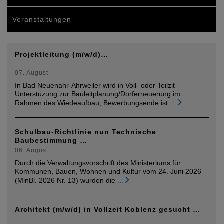
Veranstaltungen
Projektleitung (m/w/d)…
07. August
In Bad Neuenahr-Ahrweiler wird in Voll- oder Teilzit
Unterstüzung zur Bauleitplanung/Dorferneuerung im
Rahmen des Wiedeaufbau, Bewerbungsende ist
...
Schulbau-Richtlinie nun Technische
Baubestimmung …
06. August
Durch die Verwaltungsvorschrift des Ministeriums für
Kommunen, Bauen, Wohnen und Kultur vom 24. Juni 2026
(MinBl. 2026 Nr. 13) wurden die
...
Architekt (m/w/d) in Vollzeit Koblenz gesucht …