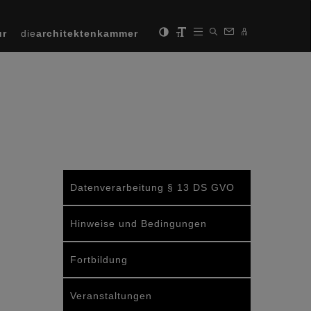
ur
die
architektenkammer
Datenverarbeitung § 13 DS GVO
Hinweise und Bedingungen
Fortbildung
Veranstaltungen