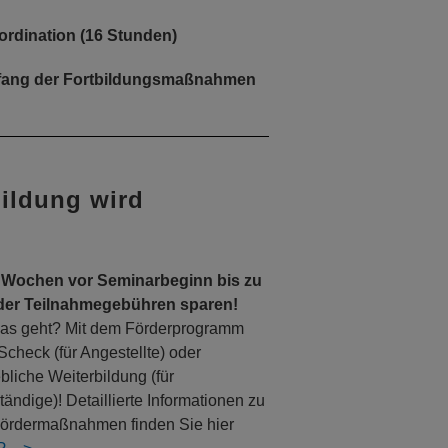
ordination (16 Stunden)
mfang der Fortbildungsmaßnahmen
bildung wird
 Wochen vor Seminarbeginn bis zu
der Teilnahmegebühren sparen!
as geht? Mit dem Förderprogramm
Scheck (für Angestellte) oder
ebliche Weiterbildung (für
tändige)! Detaillierte Informationen zu
ördermaßnahmen finden Sie hier