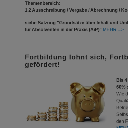
Themenbereich:
1.2 Ausschreibung / Vergabe / Abrechnung / Ko
siehe Satzung "Grundsätze über Inhalt und U
für Absolventen in der Praxis (AiP)"
MEHR
Fortbildung lohnt sich, Fort
gefördert!
Bis 4
60% 
Wie d
Quali
Betri
Selbs
den F