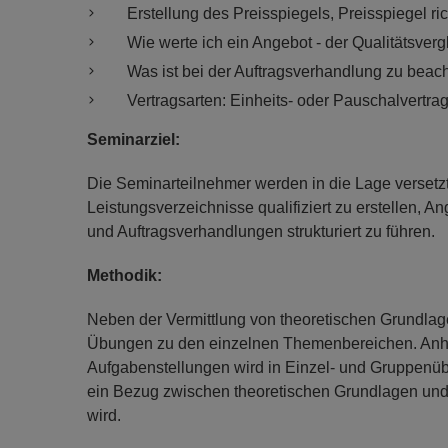
Erstellung des Preisspiegels, Preisspiegel ric
Wie werte ich ein Angebot - der Qualitätsvergl
Was ist bei der Auftragsverhandlung zu beac
Vertragsarten: Einheits- oder Pauschalvertra
Seminarziel:
Die Seminarteilnehmer werden in die Lage versetz
Leistungsverzeichnisse qualifiziert zu erstellen,
und Auftragsverhandlungen strukturiert zu führen.
Methodik:
Neben der Vermittlung von theoretischen Grundlag
Übungen zu den einzelnen Themenbereichen. Anh
Aufgabenstellungen wird in Einzel- und Gruppenübu
ein Bezug zwischen theoretischen Grundlagen und
wird.