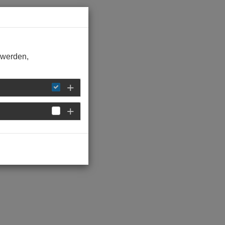
 werden,