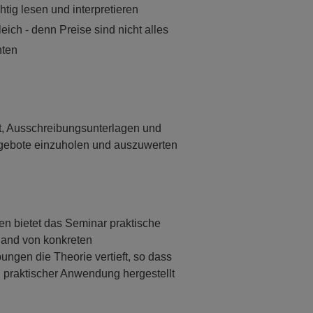
htig lesen und interpretieren
eich - denn Preise sind nicht alles
hten
g
t, Ausschreibungsunterlagen und
 Angebote einzuholen und auszuwerten
en bietet das Seminar praktische
and von konkreten
ngen die Theorie vertieft, so dass
 praktischer Anwendung hergestellt