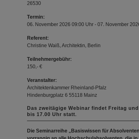
26530
Termin:
06. November 2026 09:00 Uhr - 07. November 202
Referent:
Christine Waiß, Architektin, Berlin
Teilnehmergebühr:
150,- €
Veranstalter:
Architektenkammer Rheinland-Pfalz
Hindenburgplatz 6 55118 Mainz
Das zweitägige Webinar findet Freitag und
bis 17.00 Uhr statt.
Die Seminarreihe „Basiswissen für Absolventen i
vorrangig an alle Hochschulabsolventen, die in