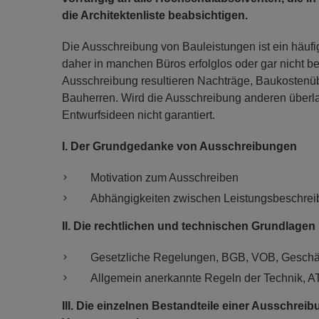
die Architektenliste beabsichtigen.
Die Ausschreibung von Bauleistungen ist ein häuf
daher in manchen Büros erfolglos oder gar nicht be
Ausschreibung resultieren Nachträge, Baukostenü
Bauherren. Wird die Ausschreibung anderen überla
Entwurfsideen nicht garantiert.
I. Der Grundgedanke von Ausschreibungen
Motivation zum Ausschreiben
Abhängigkeiten zwischen Leistungsbeschreib
II. Die rechtlichen und technischen Grundlagen
Gesetzliche Regelungen, BGB, VOB, Geschä
Allgemein anerkannte Regeln der Technik, A
III. Die einzelnen Bestandteile einer Ausschrei