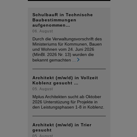
SchulbauR in Technische
Baubestimmungen
aufgenommen…
06. August
Durch die Verwaltungsvorschrift des
Ministeriums für Kommunen, Bauen
und Wohnen vom 24. Juni 2026
(MinBl. 2026 Nr. 13) wurden die
bekannt gemachten
...
Architekt (m/w/d) in Vollzeit
Koblenz gesucht …
05. August
Mplus Architekten sucht ab Oktober
2026 Unterstüzung für Projekte in
den Leistungsphasen 1-8 in Koblenz.
Architekt (m/w/d) in Trier
gesucht
05. August