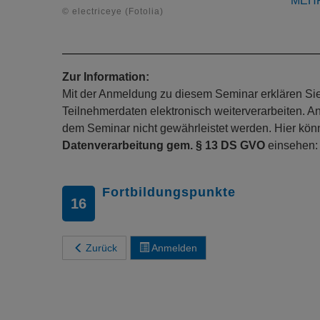
MEH
© electriceye (Fotolia)
Zur Information:
Mit der Anmeldung zu diesem Seminar erklären Sie s
Teilnehmerdaten elektronisch weiterverarbeiten. A
dem Seminar nicht gewährleistet werden. Hier kö
Datenverarbeitung gem. § 13 DS GVO
einsehen
Fortbildungspunkte
16
Zurück
Anmelden