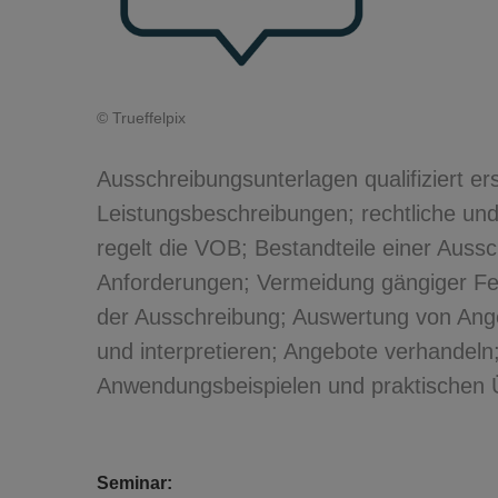
© Trueffelpix
Ausschreibungsunterlagen qualifiziert er
Leistungsbeschreibungen; rechtliche un
regelt die VOB; Bestandteile einer Auss
Anforderungen; Vermeidung gängiger F
der Ausschreibung; Auswertung von Angeb
und interpretieren; Angebote verhandel
Anwendungsbeispielen und praktischen
Seminar: