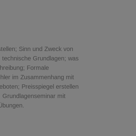
stellen; Sinn und Zweck von
d technische Grundlagen; was
chreibung; Formale
ehler im Zusammenhang mit
oten; Preisspiegel erstellen
n; Grundlagenseminar mit
 Übungen.