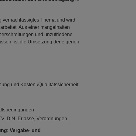
ig vernachlässigtes Thema und wird
arbeitet. Aus einer mangelhaften
berschreitungen und unzufriedene
ssen, ist die Umsetzung der eigenen
ung und Kosten-/Qualitätssicherheit
ftsbedingungen
TV, DIN, Erlasse, Verordnungen
bung: Vergabe- und