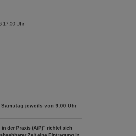
6 17:00 Uhr
 Samstag jeweils von 9.00 Uhr
n der Praxis (AiP)“ richtet sich
 absehbarer Zeit eine Eintragung in