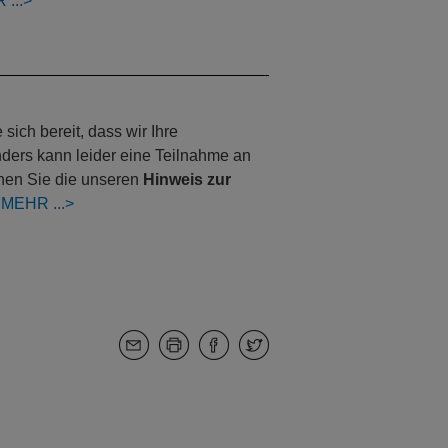
R
ich bereit, dass wir Ihre
nders kann leider eine Teilnahme an
nnen Sie die unseren
Hinweis zur
:
MEHR