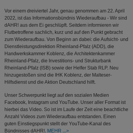
Vor einem dreiviertel Jahr, genau genommen am 22. April
2022, ist das Informationsbündnis Wiederaufbau - Wir sind
dAHR! aus dem Ei geschlüpft. Seitdem informieren wir
Flutbetroffene sachlich, kurz und auf den Punkt gebracht
zum Wiederaufbau. Von Beginn an dabei: die Aufsicht- und
Dienstleistungsdirektion Rheinland-Pfalz (ADD), die
Handwerkskammer Koblenz, die Architektenkammer
Rheinland-Pfalz, die Investitions- und Strukturbank
Rheinland-Pfalz (ISB) sowie der Helfer Stab RLP. Neu
hinzugestoßen sind die IHK Koblenz, der Malteser-
Hilfsdienst und die Aktion Deutschland hilft.
Unser Schwerpunkt liegt auf den sozialen Medien
Facebook, Instagram und YouTube. Unser aller Format ist
hierbei das Video. So ist im Laufe der Zeit eine beachtliche
Anzahl Videos zum Wiederaufbau entstanden. Einen
guten Einstiegspunkt stellt der YouTube-Kanal des
Bündnisses dAHR!.
MEHR