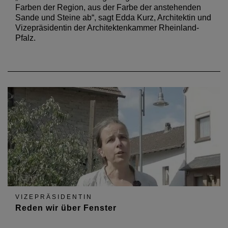
Farben der Region, aus der Farbe der anstehenden
Sande und Steine ab“, sagt Edda Kurz, Architektin und
Vizepräsidentin der Architektenkammer Rheinland-
Pfalz.
VIZEPRÄSIDENTIN
Reden wir über Fenster