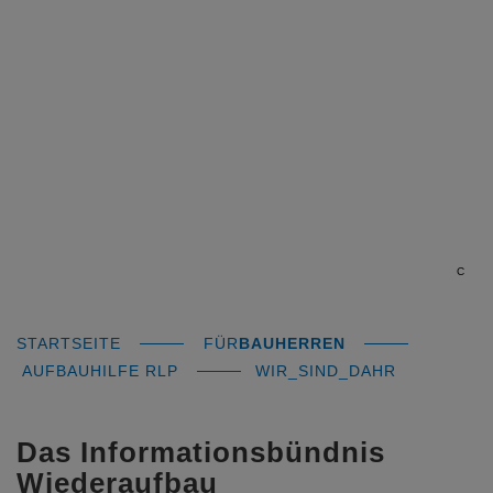
C
STARTSEITE
FÜR
BAUHERREN
AUFBAUHILFE RLP
WIR_SIND_DAHR
Das Informationsbündnis
Wiederaufbau