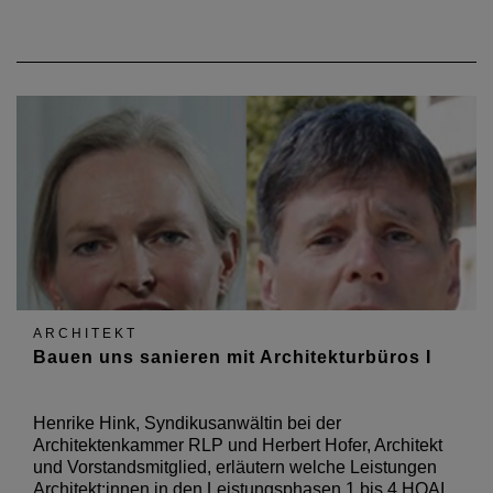
ARCHITEKT
Bauen uns sanieren mit Architekturbüros I
Henrike Hink, Syndikusanwältin bei der
Architektenkammer RLP und Herbert Hofer, Architekt
und Vorstandsmitglied, erläutern welche Leistungen
Architekt:innen in den Leistungsphasen 1 bis 4 HOAI