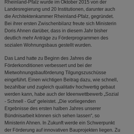
Rheinland-Pfalz wurde im Oktober 2015 von der
Landesregierung und 20 Institutionen, darunter auch
die Architektenkammer Rheinland-Pfalz, gegründet.
Bei ihrer ersten Zwischenbilanz freute sich Ministerin
Doris Ahnen darüber, dass in diesem Jahr bisher
deutlich mehr Anträge zu Förderprogrammen des
sozialen Wohnungsbaus gestellt wurden.
Das Land hatte zu Beginn des Jahres die
Förderkonditionen verbessert und bei der
Mietwohnungsbauförderung Tilgungszuschüsse
eingeführt. Einen wichtigen Beitrag dazu, wie schnell,
bezahlbar und zugleich qualitativ hochwertig gebaut
werden kann, habe auch der Ideenwettbewerb „Sozial
- Schnell - Gut“ geleistet. „Die vorliegenden
Ergebnisse des ersten halben Jahres unserer
Bündnisarbeit können sich sehen lassen“, so
Ministerin Ahnen. In Zukunft werde ein Schwerpunkt
der Förderung auf innovativen Bauprojekten liegen. Zu