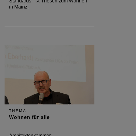
Standards – X Thesen zum Wohnen"
in Mainz.
THEMA
Wohnen für alle
Architektenkammer,