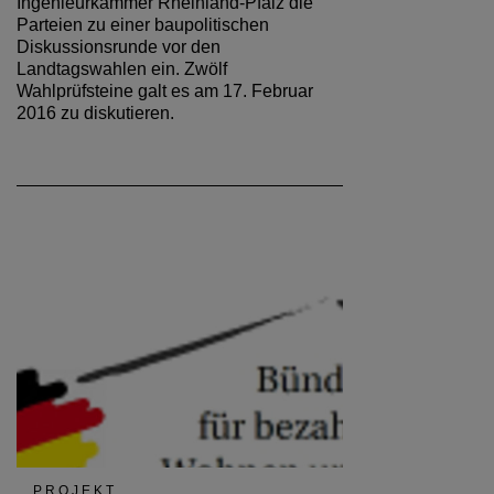
Ingenieurkammer Rheinland-Pfalz die
Parteien zu einer baupolitischen
Diskussionsrunde vor den
Landtagswahlen ein. Zwölf
Wahlprüfsteine galt es am 17. Februar
2016 zu diskutieren.
PROJEKT