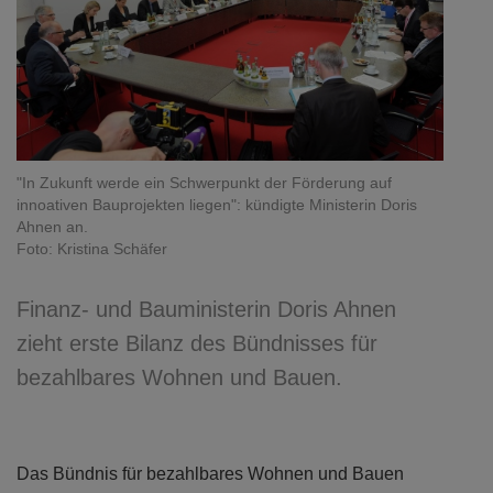
"In Zukunft werde ein Schwerpunkt der Förderung auf
innoativen Bauprojekten liegen": kündigte Ministerin Doris
Ahnen an.
Foto: Kristina Schäfer
Finanz- und Bauministerin Doris Ahnen
zieht erste Bilanz des Bündnisses für
bezahlbares Wohnen und Bauen.
Das Bündnis für bezahlbares Wohnen und Bauen