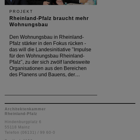
PROJEKT
Rheinland-Pfalz braucht mehr
Wohnungsbau
Den Wohnungsbau in Rheinland-
Pfalz stärker in den Fokus rücken -
das will die Landesinitiative "Impulse
für den Wohnungsbau Rheinland-
Pfalz", zu der sich zwölf landesweite
Organisationen aus den Bereichen
des Planens und Bauens, der…
Architektenkammer
Rheinland-Pfalz
Hindenburgplatz 6
55118 Mainz
Telefon (06131) / 99 60-0