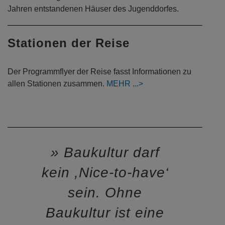
energetische Sanierung und Aufstockung der zunächst
für die Lehrlinge der BASF in den 1950er und 1960er
Jahren entstandenen Häuser des Jugenddorfes.
Stationen der Reise
Der Programmflyer der Reise fasst Informationen zu
allen Stationen zusammen.
MEHR
Baukultur darf
kein ,Nice-to-have‘
sein. Ohne