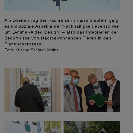
Prüfender Blick: Kammerpräsident Gerold Reker
Foto: Kristina Schäfer, Mainz
+ 8