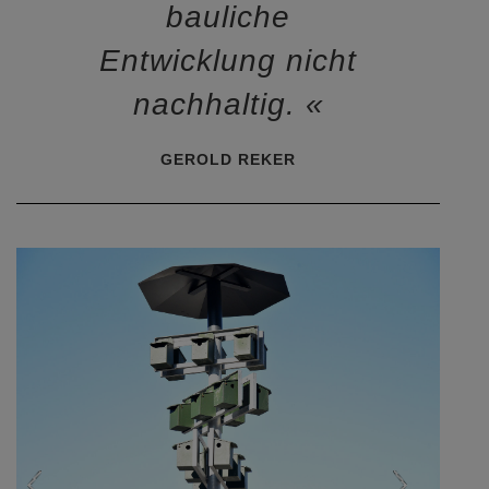
Baukultur ist eine
bauliche
Entwicklung nicht
nachhaltig.
GEROLD REKER
Previous
Next