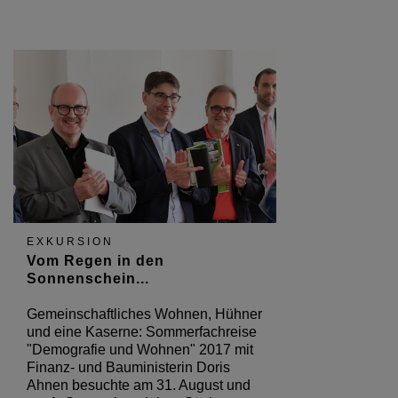
EXKURSION
Vom Regen in den
Sonnenschein...
Gemeinschaftliches Wohnen, Hühner
und eine Kaserne: Sommerfachreise
"Demografie und Wohnen" 2017 mit
Finanz- und Bauministerin Doris
Ahnen besuchte am 31. August und
am 1. September sieben Stationen
zwischen Mainz und Mutterstadt.