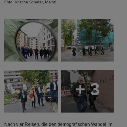
Grabung im Gang“ reihten sich an den Weg durch
die nördliche Mainzer Neustadt.
Foto: Kristina Schäfer, Mainz
+ 3