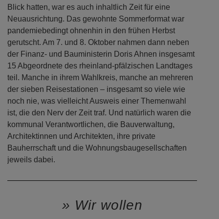
Nach vier Reisen, die den demografischen Wandel im
Blick hatten, war es auch inhaltlich Zeit für eine
Neuausrichtung. Das gewohnte Sommerformat war
pandemiebedingt ohnenhin in den frühen Herbst
gerutscht. Am 7. und 8. Oktober nahmen dann neben
der Finanz- und Bauministerin Doris Ahnen insgesamt
15 Abgeordnete des rheinland-pfälzischen Landtages
teil. Manche in ihrem Wahlkreis, manche an mehreren
der sieben Reisestationen – insgesamt so viele wie
noch nie, was vielleicht Ausweis einer Themenwahl
ist, die den Nerv der Zeit traf. Und natürlich waren die
kommunal Verantwortlichen, die Bauverwaltung,
Architektinnen und Architekten, ihre private
Bauherrschaft und die Wohnungsbaugesellschaften
jeweils dabei.