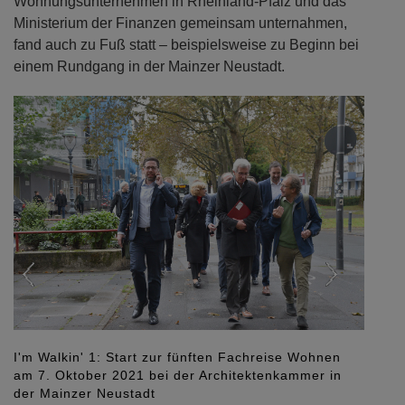
Wohnungsunternehmen in Rheinland-Pfalz und das
Ministerium der Finanzen gemeinsam unternahmen,
fand auch zu Fuß statt – beispielsweise zu Beginn bei
einem Rundgang in der Mainzer Neustadt.
Previous
Next
Drei Projekte der Mainzer Wohnbau in
unterschiedlichen Projektphasen von „vollständig
bezogen“ über „Rohbau“ bis zu „archäologische