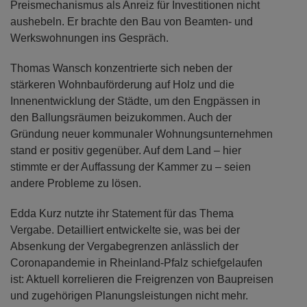
Preismechanismus als Anreiz für Investitionen nicht
aushebeln. Er brachte den Bau von Beamten- und
Werkswohnungen ins Gespräch.
Thomas Wansch konzentrierte sich neben der
stärkeren Wohnbauförderung auf Holz und die
Innenentwicklung der Städte, um den Engpässen in
den Ballungsräumen beizukommen. Auch der
Gründung neuer kommunaler Wohnungsunternehmen
stand er positiv gegenüber. Auf dem Land – hier
stimmte er der Auffassung der Kammer zu – seien
andere Probleme zu lösen.
Edda Kurz nutzte ihr Statement für das Thema
Vergabe. Detailliert entwickelte sie, was bei der
Absenkung der Vergabegrenzen anlässlich der
Coronapandemie in Rheinland-Pfalz schiefgelaufen
ist: Aktuell korrelieren die Freigrenzen von Baupreisen
und zugehörigen Planungsleistungen nicht mehr.