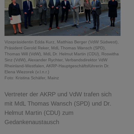
Vizepräsidentin Edda Kurz, Matthias Berger (VdW Südwest),
Präsident Gerold Reker, MdL Thomas Wansch (SPD),
Thomas Will (VdW), MdL Dr. Helmut Martin (CDU), Roswitha
Sinz (VdW), Alexander Rychter, Verbandsdirektor VdW
Rheinland-Westfalen, AKRP-Hauptgeschäftsführerin Dr.
Elena Wiezorek (v.l.n.r.)
Foto: Kristina Schäfer, Mainz
Vertreter der AKRP und VdW trafen sich
mit MdL Thomas Wansch (SPD) und Dr.
Helmut Martin (CDU) zum
Gedankenaustausch