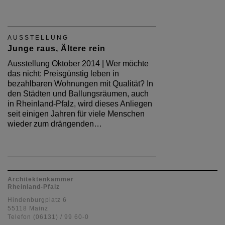
AUSSTELLUNG
Junge raus, Ältere rein
Ausstellung Oktober 2014 | Wer möchte
das nicht: Preisgünstig leben in
bezahlbaren Wohnungen mit Qualität? In
den Städten und Ballungsräumen, auch
in Rheinland-Pfalz, wird dieses Anliegen
seit einigen Jahren für viele Menschen
wieder zum drängenden…
Architektenkammer
Rheinland-Pfalz
Hindenburgplatz 6
55118 Mainz
Telefon (06131) / 99 60-0