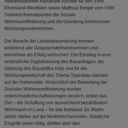
Verbandsdirektor Alexander Rychter für den VdW
Rheinland-Westfalen sowie Matthias Berger vom VdW
Südwest thematisierten die Soziale
Wohnraumförderung und die Gründung kommunaler
Wohnungsunternehmen.
Die Novelle der Landesbauordnung konnten
einleitend alle Gesprächsteilnehmerinnen und -
teilnehmer als Erfolg verbuchen: Der Einstieg in eine
verbindliche Digitalisierung des Bauantrages, die
Stärkung des Baustoffes Holz und für die
Wohnungswirtschaft das Thema Typenbau standen
auf der Habenseite. Hinsichtlich der Bewertung der
Sozialen Wohnraumförderung wurden
unterschiedliche Auffassungen deutlich, wobei das
Ziel – die Schaffung von ausreichend bezahlbarem
Wohnraum im Land – für alle feststand. Dr. Martin
setzte stärker auf die Marktmechanismen. Staatliche
Eingriffe seien nötig, dürften aber den