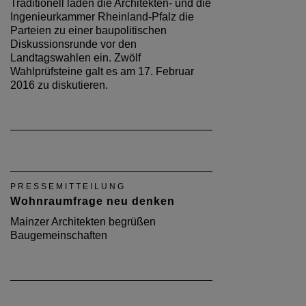
Traditionell laden die Architekten- und die
Ingenieurkammer Rheinland-Pfalz die
Parteien zu einer baupolitischen
Diskussionsrunde vor den
Landtagswahlen ein. Zwölf
Wahlprüfsteine galt es am 17. Februar
2016 zu diskutieren.
PRESSEMITTEILUNG
Wohnraumfrage neu denken
Mainzer Architekten begrüßen
Baugemeinschaften