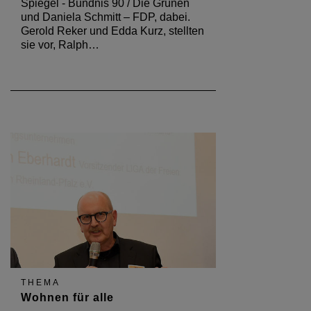
Spiegel - Bündnis 90 / Die Grünen
und Daniela Schmitt – FDP, dabei.
Gerold Reker und Edda Kurz, stellten
sie vor, Ralph…
THEMA
Wohnen für alle