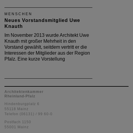
MENSCHEN
Neues Vorstandsmitglied Uwe
Knauth
Im November 2013 wurde Architekt Uwe
Knauth mit großer Mehrheit in den
Vorstand gewählt, seitdem vertritt er die
Interessen der Mitglieder aus der Region
Pfalz. Eine kurze Vorstellung
Architektenkammer
Rheinland-Pfalz
Hindenburgplatz 6
55118 Mainz
Telefon (06131) / 99 60-0
Postfach 1150
55001 Mainz