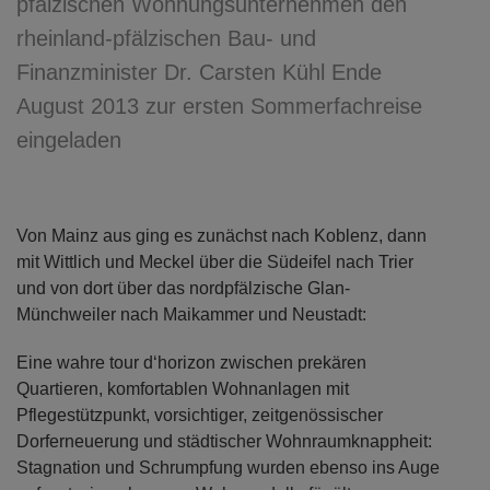
pfälzischen Wohnungsunternehmen den
rheinland-pfälzischen Bau- und
Finanzminister Dr. Carsten Kühl Ende
August 2013 zur ersten Sommerfachreise
eingeladen
Von Mainz aus ging es zunächst nach Koblenz, dann
mit Wittlich und Meckel über die Südeifel nach Trier
und von dort über das nordpfälzische Glan-
Münchweiler nach Maikammer und Neustadt:
Eine wahre tour d‘horizon zwischen prekären
Quartieren, komfortablen Wohnanlagen mit
Pflegestützpunkt, vorsichtiger, zeitgenössischer
Dorferneuerung und städtischer Wohnraumknappheit:
Stagnation und Schrumpfung wurden ebenso ins Auge