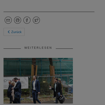
Zurück
WEITERLESEN