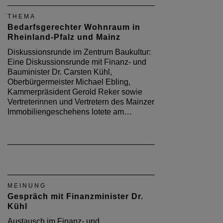
THEMA
Bedarfsgerechter Wohnraum in
Rheinland-Pfalz und Mainz
Diskussionsrunde im Zentrum Baukultur:
Eine Diskussionsrunde mit Finanz- und
Bauminister Dr. Carsten Kühl,
Oberbürgermeister Michael Ebling,
Kammerpräsident Gerold Reker sowie
Vertreterinnen und Vertretern des Mainzer
Immobiliengeschehens lotete am…
MEINUNG
Gespräch mit Finanzminister Dr.
Kühl
Austausch im Finanz- und