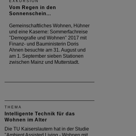
EXKURSION
Vom Regen in den
Sonnenschein...
Gemeinschaftliches Wohnen, Hühner
und eine Kaserne: Sommerfachreise
"Demografie und Wohnen" 2017 mit
Finanz- und Bauministerin Doris
Ahnen besuchte am 31. August und
am 1. September sieben Stationen
zwischen Mainz und Mutterstadt.
THEMA
Intelligente Technik für das
Wohnen im Alter
Die TU Kaiserslautern hat in der Studie
"Ambient Assisted Living - Wohnen mit