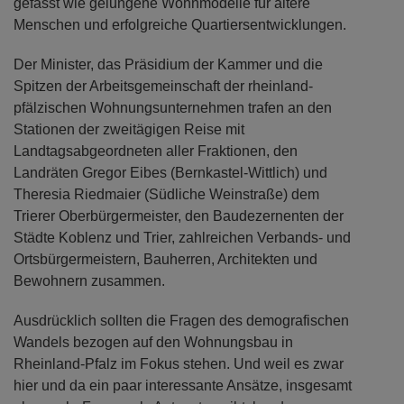
gefasst wie gelungene Wohnmodelle für ältere
Menschen und erfolgreiche Quartiersentwicklungen.
Der Minister, das Präsidium der Kammer und die
Spitzen der Arbeitsgemeinschaft der rheinland-
pfälzischen Wohnungsunternehmen trafen an den
Stationen der zweitägigen Reise mit
Landtagsabgeordneten aller Fraktionen, den
Landräten Gregor Eibes (Bernkastel-Wittlich) und
Theresia Riedmaier (Südliche Weinstraße) dem
Trierer Oberbürgermeister, den Baudezernenten der
Städte Koblenz und Trier, zahlreichen Verbands- und
Ortsbürgermeistern, Bauherren, Architekten und
Bewohnern zusammen.
Ausdrücklich sollten die Fragen des demografischen
Wandels bezogen auf den Wohnungsbau in
Rheinland-Pfalz im Fokus stehen. Und weil es zwar
hier und da ein paar interessante Ansätze, insgesamt