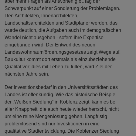
aber mehr Fragen als Antworten gibt, lag der
Schwerpunkt auf einer Sondierung der Problemlagen.
Den Architekten, Innenarchitekten,
Landschaftsarchitekten und Stadtplaner werden, das
wurde deutlich, die Aufgaben auch im demografischen
Wandel nicht ausgehen - sofern ihre Expertise
eingebunden wird. Der Entwurf des neuen
Landeswohnraumförderungsgesetzes zeigt Wege auf,
Baukultur kommt dort erstmals als einzubeziehende
Qualität vor; dies mit Leben zu füllen, wird Ziel der
nächsten Jahre sein.
Der Investitionsbedarf in den Universitätsstädten des
Landes ist offenkundig. Wie das historische Beispiel
der „Weißen Siedlung“ in Koblenz zeigt, kann es bei
aller Knappheit, die auch heute wieder herrscht, nicht
um eine reine Mengenlösung gehen. Langfristig
problemlösend sind nur Investitionen in eine
qualitative Stadtentwicklung. Die Koblenzer Siedlung