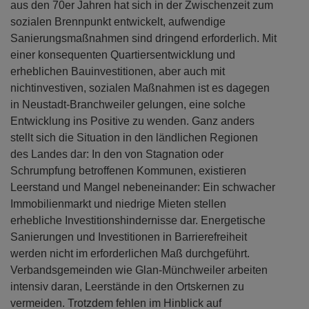
aus den 70er Jahren hat sich in der Zwischenzeit zum
sozialen Brennpunkt entwickelt, aufwendige
Sanierungsmaßnahmen sind dringend erforderlich. Mit
einer konsequenten Quartiersentwicklung und
erheblichen Bauinvestitionen, aber auch mit
nichtinvestiven, sozialen Maßnahmen ist es dagegen
in Neustadt-Branchweiler gelungen, eine solche
Entwicklung ins Positive zu wenden. Ganz anders
stellt sich die Situation in den ländlichen Regionen
des Landes dar: In den von Stagnation oder
Schrumpfung betroffenen Kommunen, existieren
Leerstand und Mangel nebeneinander: Ein schwacher
Immobilienmarkt und niedrige Mieten stellen
erhebliche Investitionshindernisse dar. Energetische
Sanierungen und Investitionen in Barrierefreiheit
werden nicht im erforderlichen Maß durchgeführt.
Verbandsgemeinden wie Glan-Münchweiler arbeiten
intensiv daran, Leerstände in den Ortskernen zu
vermeiden. Trotzdem fehlen im Hinblick auf