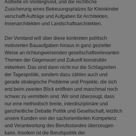
Ästhetik im Vordergrund, und die rechtliche
Zusicherung eines Betreuungsplatzes für Kleinkinder
verschafft Aufträge und Aufgaben für Architekten,
Innenarchitekten und Landschaftsarchitekten.
Der Vorstand will über diese konkreten politisch
motivierten Bauaufgaben hinaus in ganz gezielter
Weise an richtungweisenden gesellschaftsrelevanten
Themen der Gegenwart und Zukunft konstruktiv
mitwirken. Das sind dann nicht nur die Schlagzeilen
der Tagespolitik, sondern dazu zählen auch und
gerade strategische Probleme und Projekte, die sich
erst beim zweiten Blick eröffnen und manchmal noch
schwer zu vermitteln sind. Wir sind überzeugt, dass
nur eine methodisch breite, interdisziplinäre und
ganzheitliche Debatte Politik und Gesellschaft, letztlich
unsere Kunden von der sachorientierten Kompetenz
und Verantwortung des Berufsstandes überzeugen
kann. Insofern ist die Berufspolitik der