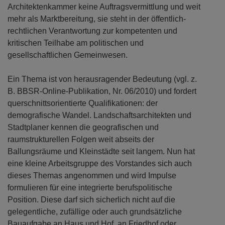
Architektenkammer keine Auftragsvermittlung und weit
mehr als Marktbereitung, sie steht in der öffentlich-
rechtlichen Verantwortung zur kompetenten und
kritischen Teilhabe am politischen und
gesellschaftlichen Gemeinwesen.
Ein Thema ist von herausragender Bedeutung (vgl. z.
B. BBSR-Online-Publikation, Nr. 06/2010) und fordert
querschnittsorientierte Qualifikationen: der
demografische Wandel. Landschaftsarchitekten und
Stadtplaner kennen die geografischen und
raumstrukturellen Folgen weit abseits der
Ballungsräume und Kleinstädte seit langem. Nun hat
eine kleine Arbeitsgruppe des Vorstandes sich auch
dieses Themas angenommen und wird Impulse
formulieren für eine integrierte berufspolitische
Position. Diese darf sich sicherlich nicht auf die
gelegentliche, zufällige oder auch grundsätzliche
Bauaufgabe an Haus und Hof, an Friedhof oder