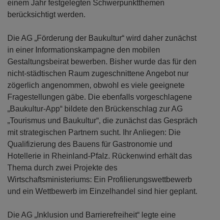
einem Jahr festgelegten Schwerpunktthemen
berücksichtigt werden.
Die AG „Förderung der Baukultur“ wird daher zunächst
in einer Informationskampagne den mobilen
Gestaltungsbeirat bewerben. Bisher wurde das für den
nicht-städtischen Raum zugeschnittene Angebot nur
zögerlich angenommen, obwohl es viele geeignete
Fragestellungen gäbe. Die ebenfalls vorgeschlagene
„Baukultur-App“ bildete den Brückenschlag zur AG
„Tourismus und Baukultur“, die zunächst das Gespräch
mit strategischen Partnern sucht. Ihr Anliegen: Die
Qualifizierung des Bauens für Gastronomie und
Hotellerie in Rheinland-Pfalz. Rückenwind erhält das
Thema durch zwei Projekte des
Wirtschaftsministeriums: Ein Profilierungswettbewerb
und ein Wettbewerb im Einzelhandel sind hier geplant.
Die AG „Inklusion und Barrierefreiheit“ legte eine