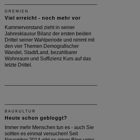
GREMIEN
Viel erreicht - noch mehr vor
Kammervorstand zieht in seiner
Jahresklausur Bilanz der ersten beiden
Drittel seiner Wahlperiode und nimmt mit
den vier Themen Demografischer
Wandel, Stadt/Land, bezahlbarer
Wohnraum und Suffizienz Kurs auf das
letzte Drittel.
BAUKULTUR
Heute schon gebloggt?
Immer mehr Menschen tun es - auch Sie
sollten es einmal versuchen! Seit
November 2014 gibt es einen Blog unter