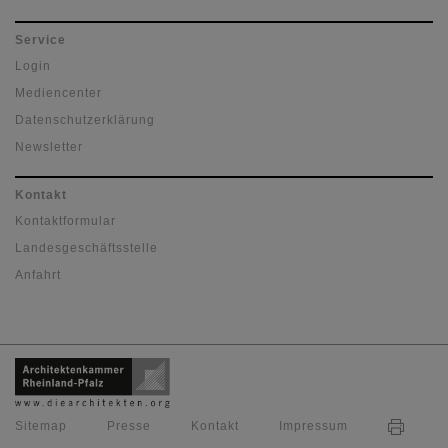
Service
Login
Mediencenter
Datenschutzerklärung
Newsletter
Kontakt
Kontaktformular
Landesgeschäftsstelle
Anfahrt
Sitemap
Presse
Kontakt
Impressum