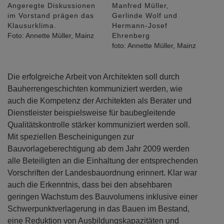
Angeregte Diskussionen
Manfred Müller,
im Vorstand prägen das
Gerlinde Wolf und
Klausurklima.
Hermann-Josef
Foto: Annette Müller, Mainz
Ehrenberg
foto: Annette Müller, Mainz
Die erfolgreiche Arbeit von Architekten soll durch
Bauherrengeschichten kommuniziert werden, wie
auch die Kompetenz der Architekten als Berater und
Dienstleister beispielsweise für baubegleitende
Qualitätskontrolle stärker kommuniziert werden soll.
Mit speziellen Bescheinigungen zur
Bauvorlageberechtigung ab dem Jahr 2009 werden
alle Beteiligten an die Einhaltung der entsprechenden
Vorschriften der Landesbauordnung erinnert. Klar war
auch die Erkenntnis, dass bei den absehbaren
geringen Wachstum des Bauvolumens inklusive einer
Schwerpunktverlagerung in das Bauen im Bestand,
eine Reduktion von Ausbildungskapazitäten und