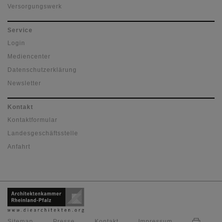
Versorgungswerk
Service
Login
Mediencenter
Datenschutzerklärung
Newsletter
Kontakt
Kontaktformular
Landesgeschäftsstelle
Anfahrt
Sitemap
Presse
Kontakt
Impressum