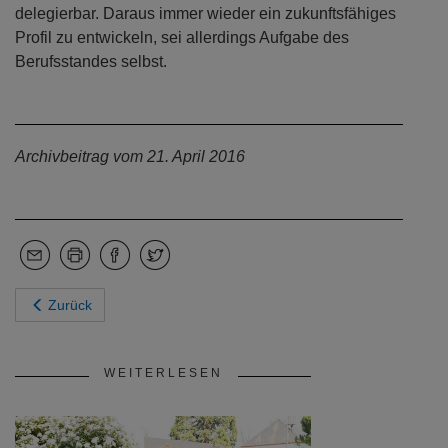
delegierbar. Daraus immer wieder ein zukunftsfähiges
Profil zu entwickeln, sei allerdings Aufgabe des
Berufsstandes selbst.
Archivbeitrag vom 21. April 2016
Zurück
WEITERLESEN