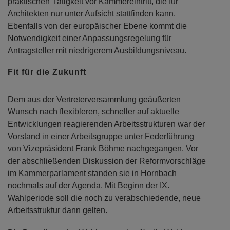
praktischen Tätigkeit vor Kammereintritt, die für
Architekten nur unter Aufsicht stattfinden kann.
Ebenfalls von der europäischer Ebene kommt die
Notwendigkeit einer Anpassungsregelung für
Antragsteller mit niedrigerem Ausbildungsniveau.
Fit für die Zukunft
Dem aus der Vertreterversammlung geäußerten
Wunsch nach flexibleren, schneller auf aktuelle
Entwicklungen reagierenden Arbeitsstrukturen war der
Vorstand in einer Arbeitsgruppe unter Federführung
von Vizepräsident Frank Böhme nachgegangen. Vor
der abschließenden Diskussion der Reformvorschläge
im Kammerparlament standen sie in Hornbach
nochmals auf der Agenda. Mit Beginn der IX.
Wahlperiode soll die noch zu verabschiedende, neue
Arbeitsstruktur dann gelten.