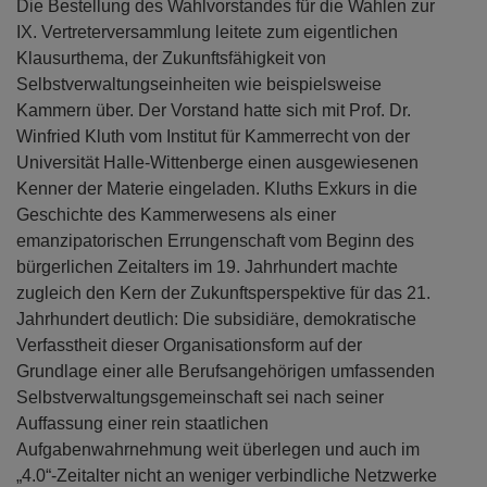
Die Bestellung des Wahlvorstandes für die Wahlen zur
IX. Vertreterversammlung leitete zum eigentlichen
Klausurthema, der Zukunftsfähigkeit von
Selbstverwaltungseinheiten wie beispielsweise
Kammern über. Der Vorstand hatte sich mit Prof. Dr.
Winfried Kluth vom Institut für Kammerrecht von der
Universität Halle-Wittenberge einen ausgewiesenen
Kenner der Materie eingeladen. Kluths Exkurs in die
Geschichte des Kammerwesens als einer
emanzipatorischen Errungenschaft vom Beginn des
bürgerlichen Zeitalters im 19. Jahrhundert machte
zugleich den Kern der Zukunftsperspektive für das 21.
Jahrhundert deutlich: Die subsidiäre, demokratische
Verfasstheit dieser Organisationsform auf der
Grundlage einer alle Berufsangehörigen umfassenden
Selbstverwaltungsgemeinschaft sei nach seiner
Auffassung einer rein staatlichen
Aufgabenwahrnehmung weit überlegen und auch im
„4.0“-Zeitalter nicht an weniger verbindliche Netzwerke