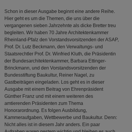
Schon in dieser Ausgabe beginnt eine andere Reihe.
Hier geht es um die Themen, die uns über die
vergangenen sieben Jahrzehnte als dicke Bretter treu
begleiten. Wir haben 70 Jahre Architektenkammer
Rheinland-Pfalz den Vorstandsvorsitzenden der ASAP,
Prof. Dr. Lutz Beckmann, den Verwaltungs- und
Staatsrechtler Prof. Dr. Winfried Kluth, die Präsidentin
der Bundesarchitektenkammer, Barbara Ettinger-
Brinckmann, und den Vorstandsvorsitzenden der
Bundesstiftung Baukultur, Reiner Nagel, zu
Gastbeiträgen eingeladen. Los geht es in dieser
Ausgabe mit einem Beitrag von Ehrenpräsident
Günther Franz und mit einem weiteren des
amtierenden Präsidenten zum Thema
Honorarordnung. Es folgen Ausbildung,
Kammeraufgaben, Wettbewerbe und Baukultur. Denn:
Nicht alles ist in diesem Jahr anders. Ein paar
Aufgaben waren gestern wichtig und bleiben es auch