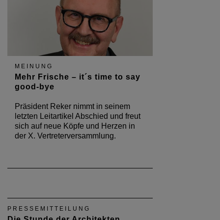
MEINUNG
Mehr Frische – it´s time to say
good-bye
Präsident Reker nimmt in seinem
letzten Leitartikel Abschied und freut
sich auf neue Köpfe und Herzen in
der X. Vertreterversammlung.
PRESSEMITTEILUNG
Die Stunde der Architekten