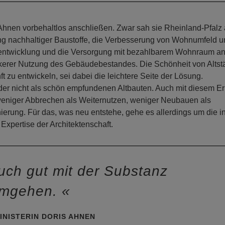
Ahnen vorbehaltlos anschließen. Zwar sah sie Rheinland-Pfalz 
ng nachhaltiger Baustoffe, die Verbesserung von Wohnumfeld 
nenentwicklung und die Versorgung mit bezahlbarem Wohnraum an
ärkerer Nutzung des Gebäudebestandes. Die Schönheit von Altst
t zu entwickeln, sei dabei die leichtere Seite der Lösung.
oder nicht als schön empfundenen Altbauten. Auch mit diesem E
eniger Abbrechen als Weiternutzen, weniger Neubauen als
rung. Für das, was neu entstehe, gehe es allerdings um die in
Expertise der Architektenschaft.
ch gut mit der Substanz
mgehen.
INISTERIN DORIS AHNEN