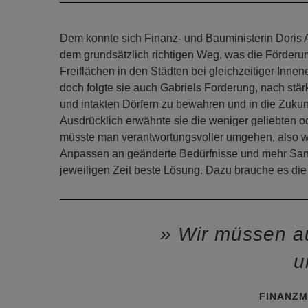
Dem konnte sich Finanz- und Bauministerin Doris 
dem grundsätzlich richtigen Weg, was die Förderu
Freiflächen in den Städten bei gleichzeitiger In
doch folgte sie auch Gabriels Forderung, nach st
und intakten Dörfern zu bewahren und in die Zukunf
Ausdrücklich erwähnte sie die weniger geliebten 
müsste man verantwortungsvoller umgehen, also w
Anpassen an geänderte Bedürfnisse und mehr Sanie
jeweiligen Zeit beste Lösung. Dazu brauche es die 
Wir müssen au
u
FINANZM