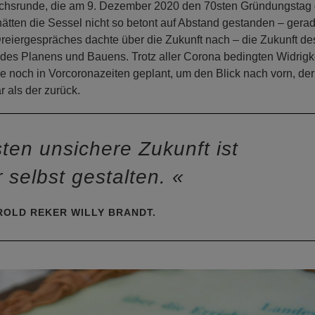
ächsrunde, die am 9. Dezember 2020 den 70sten Gründungstag 
hätten die Sessel nicht so betont auf Abstand gestanden – gera
reiergespräches dachte über die Zukunft nach – die Zukunft de
des Planens und Bauens. Trotz aller Corona bedingten Widrigk
e noch in Vorcoronazeiten geplant, um den Blick nach vorn, der
r als der zurück.
en unsichere Zukunft ist
r selbst gestalten.
ROLD REKER WILLY BRANDT.
N