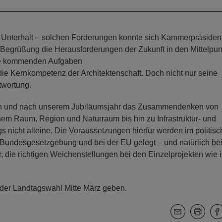
und Unterhalt – solchen Forderungen konnte sich Kammerpräsiden
r Begrüßung die Herausforderungen der Zukunft in den Mittelpun
 die kommenden Aufgaben
in die Kernkompetenz der Architektenschaft. Doch nicht nur seine
twortung.
r, in und nach unserem Jubiläumsjahr das Zusammendenken von
hem Raum, Region und Naturraum bis hin zu Infrastruktur- und
gs nicht alleine. Die Voraussetzungen hierfür werden im politis
Bundesgesetzgebung und bei der EU gelegt – und natürlich be
 die richtigen Weichenstellungen bei den Einzelprojekten wie 
h der Landtagswahl Mitte März geben.