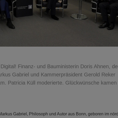
igital! Finanz- und Bauministerin Doris Ahnen, de
Markus Gabriel und Kammerpräsident Gerold Reker
am. Patricia Küll moderierte. Glückwünsche kamen
. Markus Gabriel, Philosoph und Autor aus Bonn, geboren im nör