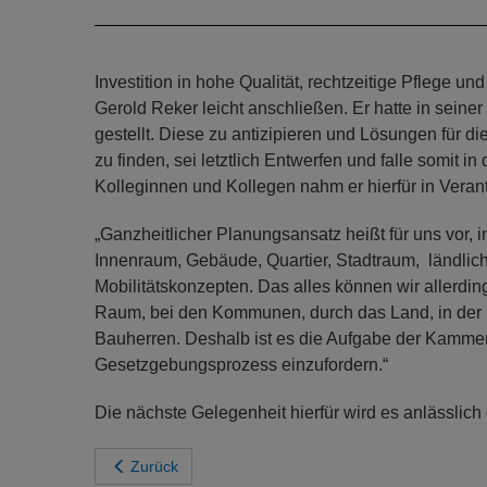
Investition in hohe Qualität, rechtzeitige Pflege 
Gerold Reker leicht anschließen. Er hatte in seine
gestellt. Diese zu antizipieren und Lösungen für
zu finden, sei letztlich Entwerfen und falle somit 
Kolleginnen und Kollegen nahm er hierfür in Veran
„Ganzheitlicher Planungsansatz heißt für uns vo
Innenraum, Gebäude, Quartier, Stadtraum, ländlic
Mobilitätskonzepten. Das alles können wir allerdin
Raum, bei den Kommunen, durch das Land, in der 
Bauherren. Deshalb ist es die Aufgabe der Kammer,
Gesetzgebungsprozess einzufordern.“
Die nächste Gelegenheit hierfür wird es anlässlic
Zurück