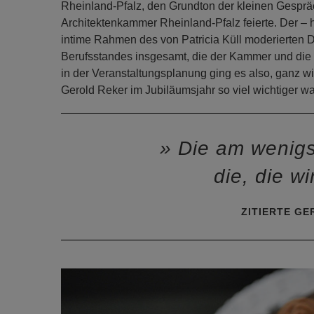
Rheinland-Pfalz, den Grundton der kleinen Gespr
Architektenkammer Rheinland-Pfalz feierte. Der – 
intime Rahmen des von Patricia Küll moderierten D
Berufsstandes insgesamt, die der Kammer und die 
in der Veranstaltungsplanung ging es also, ganz wi
Gerold Reker im Jubiläumsjahr so viel wichtiger wa
Die am wenigst
die, die wi
ZITIERTE GE
Previous