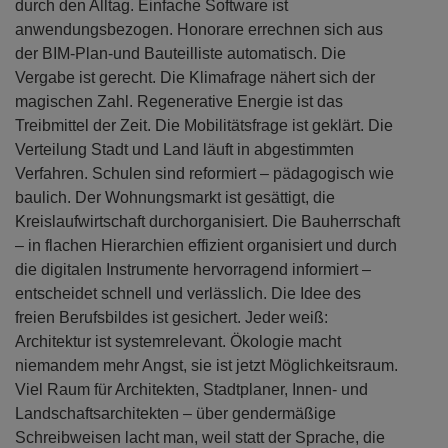
durch den Alltag. Einfache Software ist
anwendungsbezogen. Honorare errechnen sich aus
der BIM-Plan-und Bauteilliste automatisch. Die
Vergabe ist gerecht. Die Klimafrage nähert sich der
magischen Zahl. Regenerative Energie ist das
Treibmittel der Zeit. Die Mobilitätsfrage ist geklärt. Die
Verteilung Stadt und Land läuft in abgestimmten
Verfahren. Schulen sind reformiert – pädagogisch wie
baulich. Der Wohnungsmarkt ist gesättigt, die
Kreislaufwirtschaft durchorganisiert. Die Bauherrschaft
– in flachen Hierarchien effizient organisiert und durch
die digitalen Instrumente hervorragend informiert –
entscheidet schnell und verlässlich. Die Idee des
freien Berufsbildes ist gesichert. Jeder weiß:
Architektur ist systemrelevant. Ökologie macht
niemandem mehr Angst, sie ist jetzt Möglichkeitsraum.
Viel Raum für Architekten, Stadtplaner, Innen- und
Landschaftsarchitekten – über gendermäßige
Schreibweisen lacht man, weil statt der Sprache, die