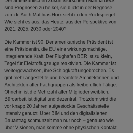
Der amerikanischen Zukunftsforscherin Martha Beck
sind Prognosen zu heikel, sie blickt in der Regnose
zurück. Auch Matthias Horx sieht in den Rückspiegel.
Wie sieht es aus, das Heute, aus der Perspektive von
2021, 2025, 2030 oder 2040?
Die Kammer ist 90. Der amerikanische Präsident ist
eine Präsidentin, die EU eine wirkungsmächtige,
integrierende Kraft. Der Flughafen BER ist zu klein,
Tegel für Elektroflugzeuge reaktiviert. Die Kammer ist
weitergewachsen, ihre Schlagkraft ungebrochen. Es
gibt mehr angestellte und beamtete Architektinnen und
Architekten aller Fachgruppen als freiberuflich Tätige.
Ohnehin ist die Mehrzahl aller Mitglieder weiblich.
Büroarbeit ist digital und dezentral. Trotzdem wird die
vor knapp 20 Jahren aufgestockte Geschäftsstelle
intensiv genutzt. Über BIM und den digitalisierten
Bauantrag schmunzelt man nur noch – genauso wie
über Visionen, man komme ohne physischen Kontakt