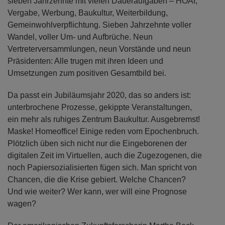
sieben Jahrzehnte mit vielen Daueraufgaben – HOAI,
Vergabe, Werbung, Baukultur, Weiterbildung,
Gemeinwohlverpflichtung. Sieben Jahrzehnte voller
Wandel, voller Um- und Aufbrüche. Neun
Vertreterversammlungen, neun Vorstände und neun
Präsidenten: Alle trugen mit ihren Ideen und
Umsetzungen zum positiven Gesamtbild bei.
Da passt ein Jubiläumsjahr 2020, das so anders ist:
unterbrochene Prozesse, gekippte Veranstaltungen,
ein mehr als ruhiges Zentrum Baukultur. Ausgebremst!
Maske! Homeoffice! Einige reden vom Epochenbruch.
Plötzlich üben sich nicht nur die Eingeborenen der
digitalen Zeit im Virtuellen, auch die Zugezogenen, die
noch Papiersozialisierten fügen sich. Man spricht von
Chancen, die die Krise gebiert. Welche Chancen?
Und wie weiter? Wer kann, wer will eine Prognose
wagen?