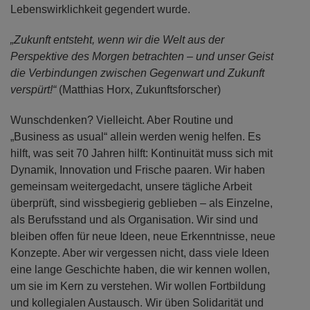
Lebenswirklichkeit gegendert wurde.
„Zukunft entsteht, wenn wir die Welt aus der
Perspektive des Morgen betrachten – und unser Geist
die Verbindungen zwischen Gegenwart und Zukunft
verspürt!“
(Matthias Horx, Zukunftsforscher)
Wunschdenken? Vielleicht. Aber Routine und
„Business as usual“ allein werden wenig helfen. Es
hilft, was seit 70 Jahren hilft: Kontinuität muss sich mit
Dynamik, Innovation und Frische paaren. Wir haben
gemeinsam weitergedacht, unsere tägliche Arbeit
überprüft, sind wissbegierig geblieben – als Einzelne,
als Berufsstand und als Organisation. Wir sind und
bleiben offen für neue Ideen, neue Erkenntnisse, neue
Konzepte. Aber wir vergessen nicht, dass viele Ideen
eine lange Geschichte haben, die wir kennen wollen,
um sie im Kern zu verstehen. Wir wollen Fortbildung
und kollegialen Austausch. Wir üben Solidarität und