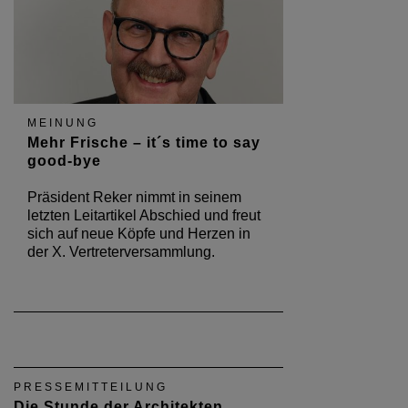
MEINUNG
Mehr Frische – it´s time to say
good-bye
Präsident Reker nimmt in seinem
letzten Leitartikel Abschied und freut
sich auf neue Köpfe und Herzen in
der X. Vertreterversammlung.
PRESSEMITTEILUNG
Die Stunde der Architekten