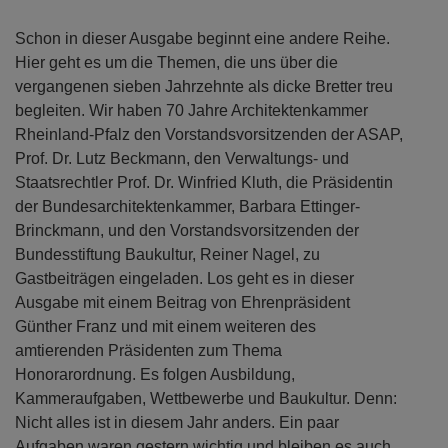
Schon in dieser Ausgabe beginnt eine andere Reihe.
Hier geht es um die Themen, die uns über die
vergangenen sieben Jahrzehnte als dicke Bretter treu
begleiten. Wir haben 70 Jahre Architektenkammer
Rheinland-Pfalz den Vorstandsvorsitzenden der ASAP,
Prof. Dr. Lutz Beckmann, den Verwaltungs- und
Staatsrechtler Prof. Dr. Winfried Kluth, die Präsidentin
der Bundesarchitektenkammer, Barbara Ettinger-
Brinckmann, und den Vorstandsvorsitzenden der
Bundesstiftung Baukultur, Reiner Nagel, zu
Gastbeiträgen eingeladen. Los geht es in dieser
Ausgabe mit einem Beitrag von Ehrenpräsident
Günther Franz und mit einem weiteren des
amtierenden Präsidenten zum Thema
Honorarordnung. Es folgen Ausbildung,
Kammeraufgaben, Wettbewerbe und Baukultur. Denn:
Nicht alles ist in diesem Jahr anders. Ein paar
Aufgaben waren gestern wichtig und bleiben es auch