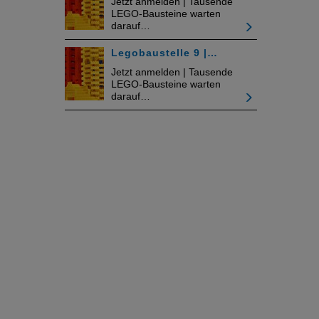
Jetzt anmelden | Tausende
LEGO-Bausteine warten
darauf…
Legobaustelle 9 |…
Jetzt anmelden | Tausende
LEGO-Bausteine warten
darauf…