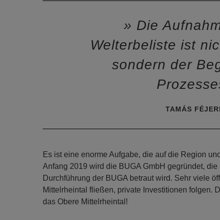
Die Aufnahme
Welterbeliste ist n
sondern der Beg
Prozess
TAMÁS FÉJER
Es ist eine enorme Aufgabe, die auf die Region un
Anfang 2019 wird die BUGA GmbH gegründet, die m
Durchführung der BUGA betraut wird. Sehr viele öff
Mittelrheintal fließen, private Investitionen folge
das Obere Mittelrheintal!