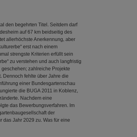
l den begehrten Titel. Seitdem darf
desheim auf 67 km beidseitig des
tet allerhöchste Anerkennung, aber
tkulturerbe“ erst nach einem
l strengste Kriterien erfüllt sein
rbe“ zu verstehen und auch langfristig
al geschehen; zahlreiche Projekte
Dennoch fehlte über Jahre die
chführung einer Bundesgartenschau
fungierte die BUGA 2011 in Koblenz,
veränderte. Nachdem eine
folgte das Bewerbungsverfahren. Im
artenbaugesellschaft der
r das Jahr 2029 zu. Was für eine