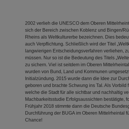
2002 verlieh die UNESCO dem Oberen Mittelrheinta
sich der Bereich zwischen Koblenz und Bingen/Rü
Rheins als Weltkulturerbe bezeichnen. Dies bedeu
auch Verpflichtung. Schließlich wird der Titel „Wel
langwierigen Entscheidungsverfahren verliehen, zuma
müssen. Nur so ist die Bedeutung des Titels „Welte
zu sichern. Viel ist seitdem im Oberen Mittelrheint
wurden von Bund, Land und Kommunen umgesetzt. 
Initialzündung. 2015 wurde dann die Idee zur Dur
geboren und brachte Schwung ins Tal. Als Vorbild 
welche die Stadt für alle sichtbar und nachhaltig 
Machbarkeitsstudie Erfolgsaussichten bestätigte, 
Frühjahr 2018 stimmte dann die Deutsche Bundesg
Durchführung der BUGA im Oberen Mittelrheintal fü
Chance!