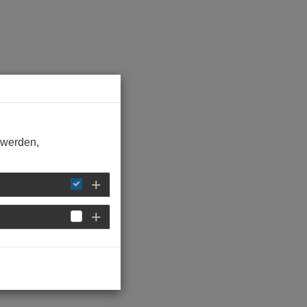
 werden,