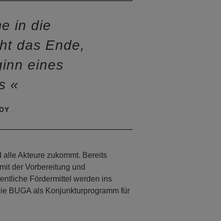
 in die
icht das Ende,
inn eines
es
DY
d alle Akteure zukommt. Bereits
it der Vorbereitung und
entliche Fördermittel werden ins
n. Die BUGA als Konjunkturprogramm für