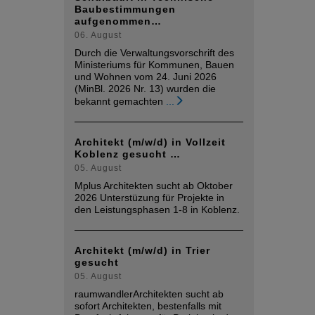
Baubestimmungen
aufgenommen…
06. August
Durch die Verwaltungsvorschrift des
Ministeriums für Kommunen, Bauen
und Wohnen vom 24. Juni 2026
(MinBl. 2026 Nr. 13) wurden die
bekannt gemachten
...
Architekt (m/w/d) in Vollzeit
Koblenz gesucht …
05. August
Mplus Architekten sucht ab Oktober
2026 Unterstüzung für Projekte in
den Leistungsphasen 1-8 in Koblenz.
Architekt (m/w/d) in Trier
gesucht
05. August
raumwandlerArchitekten sucht ab
sofort Architekten, bestenfalls mit