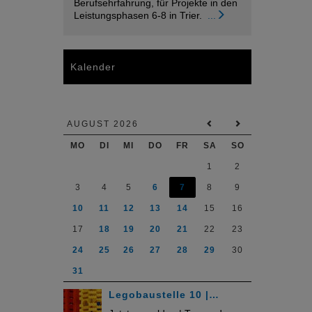
Berufsehrfahrung, für Projekte in den
Leistungsphasen 6-8 in Trier.
...
Kalender
AUGUST 2026
MO
DI
MI
DO
FR
SA
SO
1
2
3
4
5
6
7
8
9
10
11
12
13
14
15
16
17
18
19
20
21
22
23
24
25
26
27
28
29
30
31
Legobaustelle 10 |…