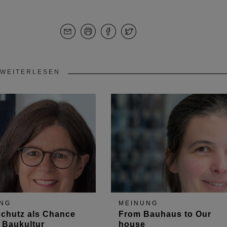
WEITERLESEN
NG
MEINUNG
chutz als Chance
From Bauhaus to Our
e Baukultur
house