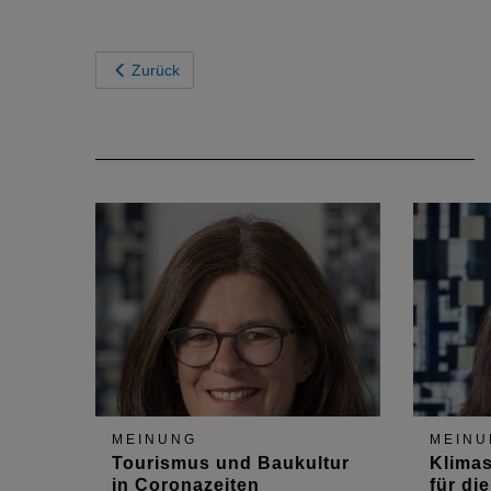
Zurück
MEINUNG
MEINU
Tourismus und Baukultur
Klimas
in Coronazeiten
für di