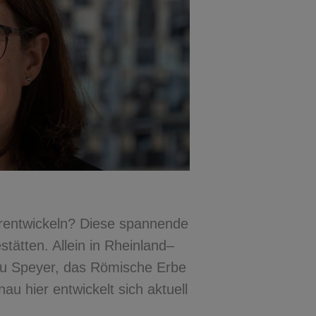
erentwickeln? Diese spannende
tätten. Allein in Rheinland–
 zu Speyer, das Römische Erbe
au hier entwickelt sich aktuell