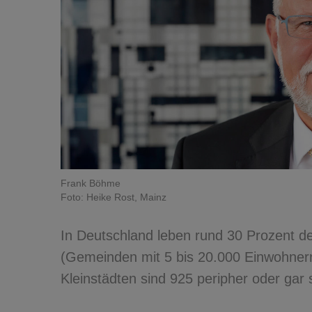
Frank Böhme
Foto: Heike Rost, Mainz
In Deutschland leben rund 30 Prozent de
(Gemeinden mit 5 bis 20.000 Einwohner
Kleinstädten sind 925 peripher oder gar 