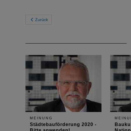
Zurück
MEINUNG
MEINU
Städtebauförderung 2020 -
Baukul
Bitte anwenden!
Nation