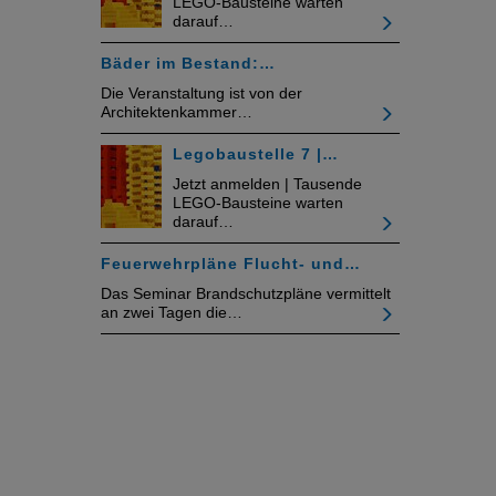
LEGO-Bausteine warten
darauf…
Bäder im Bestand:…
Die Veranstaltung ist von der
Architektenkammer…
Legobaustelle 7 |…
Jetzt anmelden | Tausende
LEGO-Bausteine warten
darauf…
Feuerwehrpläne Flucht- und…
Das Seminar Brandschutzpläne vermittelt
an zwei Tagen die…