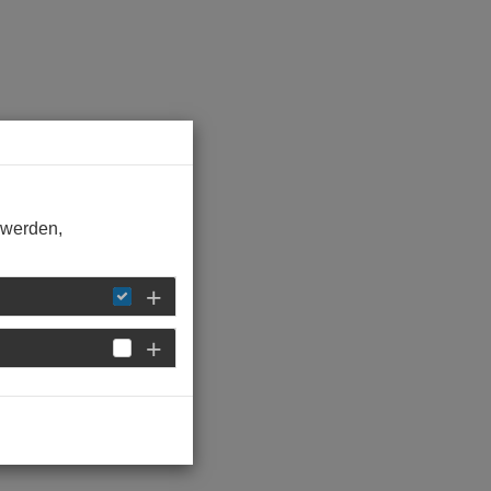
 werden,