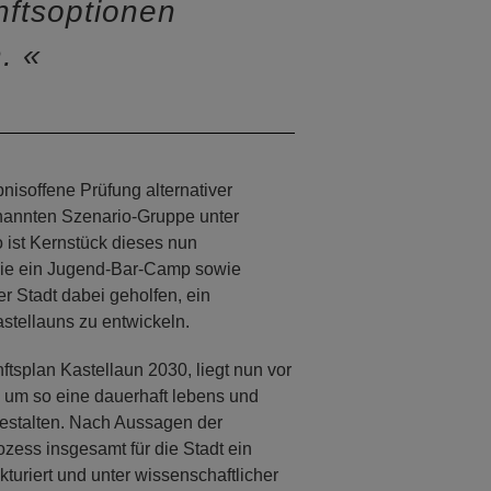
nftsoptionen
n.
isoffene Prüfung alternativer
genannten Szenario-Gruppe unter
 ist Kernstück dieses nun
wie ein Jugend-Bar-Camp sowie
r Stadt dabei geholfen, ein
stellauns zu entwickeln.
tsplan Kastellaun 2030, liegt nun vor
n, um so eine dauerhaft lebens und
gestalten. Nach Aussagen der
zess insgesamt für die Stadt ein
turiert und unter wissenschaftlicher