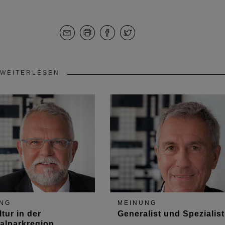
WEITERLESEN
NG
MEINUNG
tur in der
Generalist und Spezialist
alparkregion