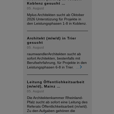
Koblenz gesucht …
05. August
Mplus Architekten sucht ab Oktober
2026 Unterstüzung für Projekte in
den Leistungsphasen 1-8 in Koblenz.
Architekt (m/w/d) in Trier
gesucht
05. August
raumwandlerArchitekten sucht ab
sofort Architekten, bestenfalls mit
Berufsehrfahrung, für Projekte in den
Leistungsphasen 6-8 in Trier.
...
Leitung Öffentlichkeitsarbeit
(m/w/d), Mainz …
05. August
Die Architektenkammer Rheinland-
Pfalz sucht ab sofort eine Leitung des
Referats Öffentlichkeitsarbeit (m/w/d).
Zu den Aufgaben gehören die