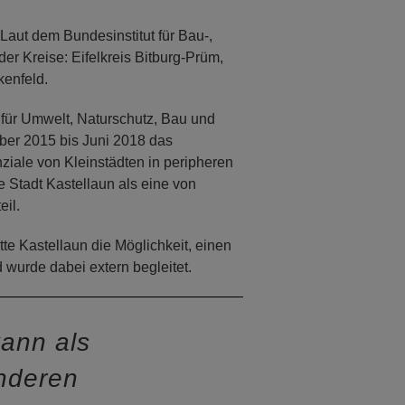
Laut dem Bundesinstitut für Bau-,
er Kreise: Eifelkreis Bitburg-Prüm,
kenfeld.
für Umwelt, Naturschutz, Bau und
er 2015 bis Juni 2018 das
iale von Kleinstädten in peripheren
 Stadt Kastellaun als eine von
il.
e Kastellaun die Möglichkeit, einen
 wurde dabei extern begleitet.
ann als
nderen