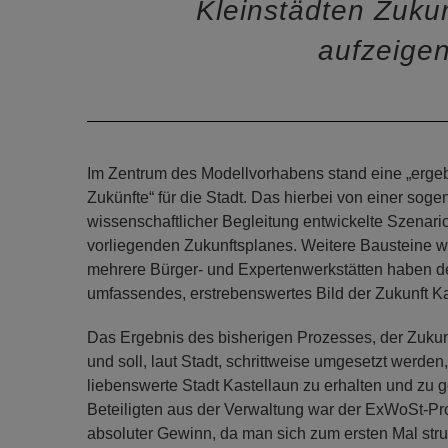
Kleinstädten Zuku
aufzeige
Im Zentrum des Modellvorhabens stand eine „ergebn
Zukünfte“ für die Stadt. Das hierbei von einer so
wissenschaftlicher Begleitung entwickelte Szenario
vorliegenden Zukunftsplanes. Weitere Bausteine 
mehrere Bürger- und Expertenwerkstätten haben de
umfassendes, erstrebenswertes Bild der Zukunft Ka
Das Ergebnis des bisherigen Prozesses, der Zukunf
und soll, laut Stadt, schrittweise umgesetzt werde
liebenswerte Stadt Kastellaun zu erhalten und zu 
Beteiligten aus der Verwaltung war der ExWoSt-Pro
absoluter Gewinn, da man sich zum ersten Mal struk