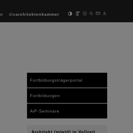
ur
die
architektenkammer
Fortbildungsträgerportal
Fortbildungen
AiP-Seminare
Architekt (m/w/d) in Vollzeit