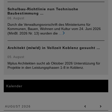
Schulbau-Richtlinie nun Technische
Baubestimmung …
06. August
Durch die Verwaltungsvorschrift des Ministeriums für
Kommunen, Bauen, Wohnen und Kultur vom 24. Juni 2026
(MinBl. 2026 Nr. 13) wurden die
...
Architekt (m/w/d) in Vollzeit Koblenz gesucht …
05. August
Mplus Architekten sucht ab Oktober 2026 Unterstüzung für
Projekte in den Leistungsphasen 1-8 in Koblenz.
Kalender
AUGUST 2026