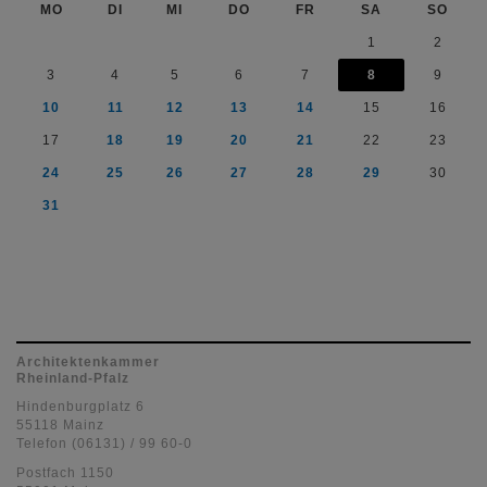
MO
DI
MI
DO
FR
SA
SO
1
2
3
4
5
6
7
8
9
10
11
12
13
14
15
16
17
18
19
20
21
22
23
24
25
26
27
28
29
30
31
Architektenkammer
Rheinland-Pfalz
Hindenburgplatz 6
55118 Mainz
Telefon (06131) / 99 60-0
Postfach 1150