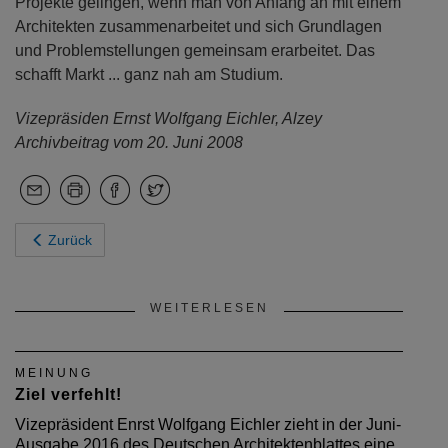
Projekte gelingen, wenn man von Anfang an mit einem
Architekten zusammenarbeitet und sich Grundlagen
und Problemstellungen gemeinsam erarbeitet. Das
schafft Markt ... ganz nah am Studium.
Vizepräsiden Ernst Wolfgang Eichler, Alzey
Archivbeitrag vom 20. Juni 2008
Zurück
WEITERLESEN
MEINUNG
Ziel verfehlt!
Vizepräsident Enrst Wolfgang Eichler zieht in der Juni-
Ausgabe 2016 des Deutschen Architektenblattes eine