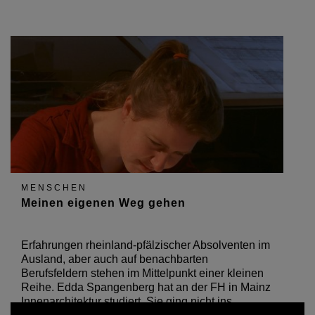
MENSCHEN
Meinen eigenen Weg gehen
Erfahrungen rheinland-pfälzischer Absolventen im
Ausland, aber auch auf benachbarten
Berufsfeldern stehen im Mittelpunkt einer kleinen
Reihe. Edda Spangenberg hat an der FH in Mainz
Innenarchitektur studiert. Sie ging nicht ins