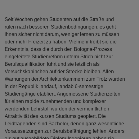
Seit Wochen gehen Studenten auf die Straße und
rufen nach besseren Studienbedingungen; es geht
ihnen sicher nicht darum, weniger lernen zu müssen
oder mehr Freizeit zu haben. Vielmehr treibt sie die
Erkenntnis, dass die durch den Bologna-Prozess
eingeleitete Studienreform unterm Strich nicht zur
Berufsqualifikation führt und sie letztlich als
Versuchskaninchen auf der Strecke bleiben. Allen
Warnungen der Architektenkammern zum Trotz wurden
in der Republik landauf, landab 6-semestrige
Studiengänge etabliert. Angemessene Studienzeiten
für einen rapide zunehmenden und komplexer
werdenden Lehrstoff wurden der vermeintlichen
Attraktivität des kurzen Studiums geopfert. Die
Leidtragenden sind Bachelor, denen ganz wesentliche
Voraussetzungen zur Berufsbefähigung fehlen. Anders
als gut ausgebildete Diplom-Ingenieure haben sie