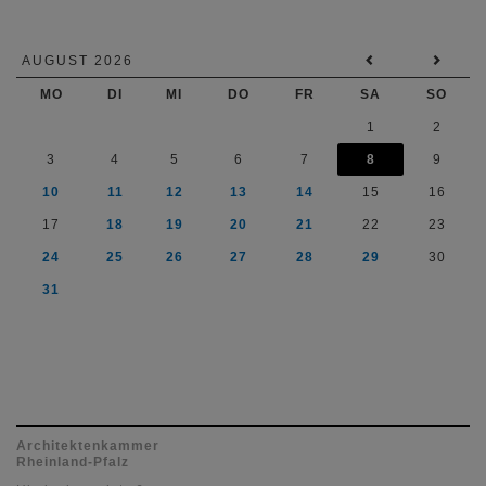
AUGUST 2026
MO
DI
MI
DO
FR
SA
SO
1
2
3
4
5
6
7
8
9
10
11
12
13
14
15
16
17
18
19
20
21
22
23
24
25
26
27
28
29
30
31
Architektenkammer
Rheinland-Pfalz