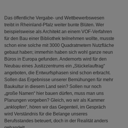
Das öffentliche Vergabe- und Wettbewerbswesen
treibt in Rheinland-Pfalz weiter bunte Blüten. Wer
beispielsweise als Architekt an einem VOF-Verfahren
für den Bau einer Bibliothek teilnehmen wollte, musste
schon eine solche mit 3000 Quadratmetern Nutzfläche
gebaut haben; immerhin haben sich wohl ganze neun
Büros in Europa gefunden. Andernorts wird für den
Neubau eines Justizzentrums ein „Stückelauftrag“
angeboten, die Entwurfsphasen sind schon erbracht.
Sollen das Ergebnisse unserer Bemühungen für mehr
Baukultur in diesem Land sein? Sollen nur noch
„große Namen“ hier bauen dürfen, muss man uns
Planungen vorgeben? Gleich, wo wir als Kammer
„anklopfen“, hören wir das Gegenteil, im Gespräch
wird Verständnis für die Belange unseres
Berufsstandes beteuert, doch in der Realität anders
gehandelt.