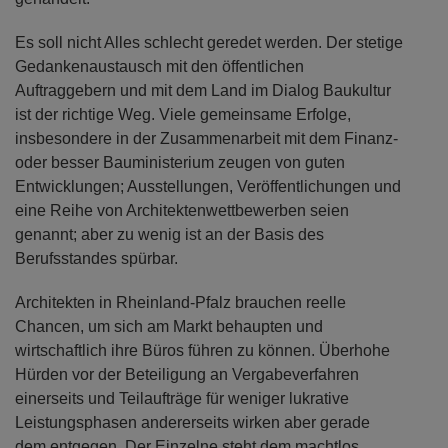
Es soll nicht Alles schlecht geredet werden. Der stetige
Gedankenaustausch mit den öffentlichen
Auftraggebern und mit dem Land im Dialog Baukultur
ist der richtige Weg. Viele gemeinsame Erfolge,
insbesondere in der Zusammenarbeit mit dem Finanz-
oder besser Bauministerium zeugen von guten
Entwicklungen; Ausstellungen, Veröffentlichungen und
eine Reihe von Architektenwettbewerben seien
genannt; aber zu wenig ist an der Basis des
Berufsstandes spürbar.
Architekten in Rheinland-Pfalz brauchen reelle
Chancen, um sich am Markt behaupten und
wirtschaftlich ihre Büros führen zu können. Überhohe
Hürden vor der Beteiligung an Vergabeverfahren
einerseits und Teilaufträge für weniger lukrative
Leistungsphasen andererseits wirken aber gerade
dem entgegen. Der Einzelne steht dem machtlos