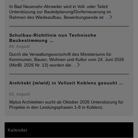
In Bad Neuenahr-Ahrweiler wird in Voll- oder Teilzit
Unterstüzung zur Bauleitplanung/Dorferneuerung im
Rahmen des Wiedeaufbau, Bewerbungsende ist
...
Schulbau-Richtlinie nun Technische
Baubestimmung …
06. August
Durch die Verwaltungsvorschrift des Ministeriums für
Kommunen, Bauen, Wohnen und Kultur vom 24. Juni 2026
(MinBl. 2026 Nr. 13) wurden die
...
Architekt (m/w/d) in Vollzeit Koblenz gesucht …
05. August
Mplus Architekten sucht ab Oktober 2026 Unterstüzung für
Projekte in den Leistungsphasen 1-8 in Koblenz.
Kalender