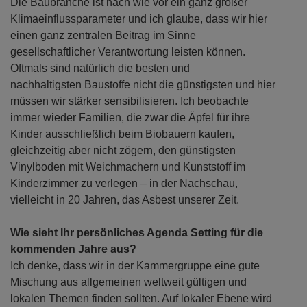
Die Baubranche ist nach wie vor ein ganz großer
Klimaeinflussparameter und ich glaube, dass wir hier
einen ganz zentralen Beitrag im Sinne
gesellschaftlicher Verantwortung leisten können.
Oftmals sind natürlich die besten und
nachhaltigsten Baustoffe nicht die günstigsten und hier
müssen wir stärker sensibilisieren. Ich beobachte
immer wieder Familien, die zwar die Äpfel für ihre
Kinder ausschließlich beim Biobauern kaufen,
gleichzeitig aber nicht zögern, den günstigsten
Vinylboden mit Weichmachern und Kunststoff im
Kinderzimmer zu verlegen – in der Nachschau,
vielleicht in 20 Jahren, das Asbest unserer Zeit.
Wie sieht Ihr persönliches Agenda Setting für die
kommenden Jahre aus?
Ich denke, dass wir in der Kammergruppe eine gute
Mischung aus allgemeinen weltweit gültigen und
lokalen Themen finden sollten. Auf lokaler Ebene wird