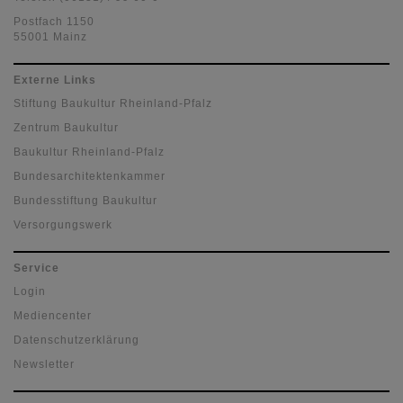
Postfach 1150
55001 Mainz
Externe Links
Stiftung Baukultur Rheinland-Pfalz
Zentrum Baukultur
Baukultur Rheinland-Pfalz
Bundesarchitektenkammer
Bundesstiftung Baukultur
Versorgungswerk
Service
Login
Mediencenter
Datenschutzerklärung
Newsletter