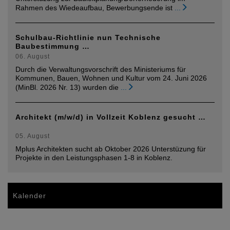
Rahmen des Wiedeaufbau, Bewerbungsende ist
...
Schulbau-Richtlinie nun Technische
Baubestimmung …
06. August
Durch die Verwaltungsvorschrift des Ministeriums für
Kommunen, Bauen, Wohnen und Kultur vom 24. Juni 2026
(MinBl. 2026 Nr. 13) wurden die
...
Architekt (m/w/d) in Vollzeit Koblenz gesucht …
05. August
Mplus Architekten sucht ab Oktober 2026 Unterstüzung für
Projekte in den Leistungsphasen 1-8 in Koblenz.
Kalender