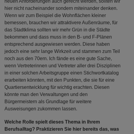
neuen Anforderungen auch gerecht werden, sollten wir
hier nicht nacheinander sondern miteinander denken.
Wenn wir zum Beispiel die Wohnflächen kleiner
bemessen, brauchen wir attraktivere Außenräume, für
das Stadtklima sollten wir mehr Grün in die Städte
bekommen und dass muss in den B- und F-Plänen
entsprechend ausgewiesen werden. Diese haben
jedoch eine sehr lange Wirkzeit und stammen zum Teil
noch aus den 70ern. Ich fände es eine gute Sache,
wenn Vertreterinnen und Vertreter aller drei Disziplinen
in einer solchen Arbeitsgruppe einen Stichwortkatalog
erarbeiten könnten, mit den Punkten, die sie für eine
Quartiersentwicklung für wichtig erachten. Diesen
könnte man den Verwaltungen und den
Bürgermeistern als Grundlage für weitere
Ausweisungen zukommen lassen.
Welche Rolle spielt dieses Thema in Ihrem
Berufsalltag? Praktizieren Sie hier bereits das, was