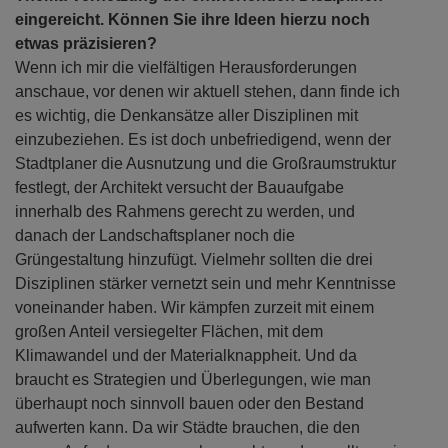
eingereicht. Können Sie ihre Ideen hierzu noch
etwas präzisieren?
Wenn ich mir die vielfältigen Herausforderungen
anschaue, vor denen wir aktuell stehen, dann finde ich
es wichtig, die Denkansätze aller Disziplinen mit
einzubeziehen. Es ist doch unbefriedigend, wenn der
Stadtplaner die Ausnutzung und die Großraumstruktur
festlegt, der Architekt versucht der Bauaufgabe
innerhalb des Rahmens gerecht zu werden, und
danach der Landschaftsplaner noch die
Grüngestaltung hinzufügt. Vielmehr sollten die drei
Disziplinen stärker vernetzt sein und mehr Kenntnisse
voneinander haben. Wir kämpfen zurzeit mit einem
großen Anteil versiegelter Flächen, mit dem
Klimawandel und der Materialknappheit. Und da
braucht es Strategien und Überlegungen, wie man
überhaupt noch sinnvoll bauen oder den Bestand
aufwerten kann. Da wir Städte brauchen, die den