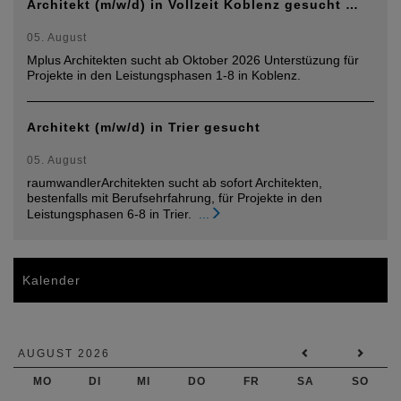
Architekt (m/w/d) in Vollzeit Koblenz gesucht …
05. August
Mplus Architekten sucht ab Oktober 2026 Unterstüzung für
Projekte in den Leistungsphasen 1-8 in Koblenz.
Architekt (m/w/d) in Trier gesucht
05. August
raumwandlerArchitekten sucht ab sofort Architekten,
bestenfalls mit Berufsehrfahrung, für Projekte in den
Leistungsphasen 6-8 in Trier.
...
Kalender
AUGUST 2026
MO
DI
MI
DO
FR
SA
SO