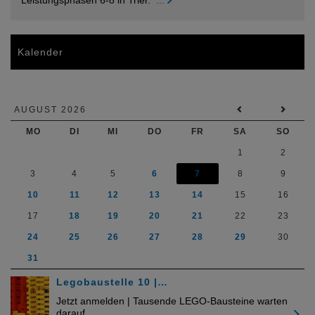
Kalender
AUGUST 2026
MO
DI
MI
DO
FR
SA
SO
1
2
3
4
5
6
7
8
9
10
11
12
13
14
15
16
17
18
19
20
21
22
23
24
25
26
27
28
29
30
31
Legobaustelle 10 |…
Jetzt anmelden | Tausende LEGO-Bausteine warten
darauf…