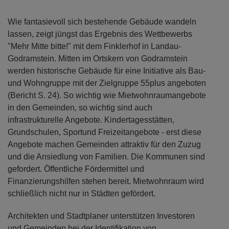
Wie fantasievoll sich bestehende Gebäude wandeln
lassen, zeigt jüngst das Ergebnis des Wettbewerbs
"Mehr Mitte bitte!" mit dem Finklerhof in Landau-
Godramstein. Mitten im Ortskern von Godramstein
werden historische Gebäude für eine Initiative als Bau-
und Wohngruppe mit der Zielgruppe 55plus angeboten
(Bericht S. 24). So wichtig wie Mietwohnraumangebote
in den Gemeinden, so wichtig sind auch
infrastrukturelle Angebote. Kindertagesstätten,
Grundschulen, Sportund Freizeitangebote - erst diese
Angebote machen Gemeinden attraktiv für den Zuzug
und die Ansiedlung von Familien. Die Kommunen sind
gefordert. Öffentliche Fördermittel und
Finanzierungshilfen stehen bereit. Mietwohnraum wird
schließlich nicht nur in Städten gefördert.
Architekten und Stadtplaner unterstützen Investoren
und Gemeinden bei der Identifikation von