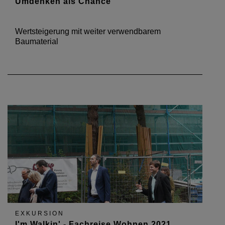
Umdenken als Chance
Wertsteigerung mit weiter verwendbarem
Baumaterial
EXKURSION
I'm Walkin' - Fachreise Wohnen 2021