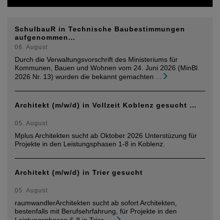
SchulbauR in Technische Baubestimmungen
aufgenommen…
06. August
Durch die Verwaltungsvorschrift des Ministeriums für
Kommunen, Bauen und Wohnen vom 24. Juni 2026 (MinBl.
2026 Nr. 13) wurden die bekannt gemachten
...
Architekt (m/w/d) in Vollzeit Koblenz gesucht …
05. August
Mplus Architekten sucht ab Oktober 2026 Unterstüzung für
Projekte in den Leistungsphasen 1-8 in Koblenz.
Architekt (m/w/d) in Trier gesucht
05. August
raumwandlerArchitekten sucht ab sofort Architekten,
bestenfalls mit Berufsehrfahrung, für Projekte in den
Leistungsphasen 6-8 in Trier.
...