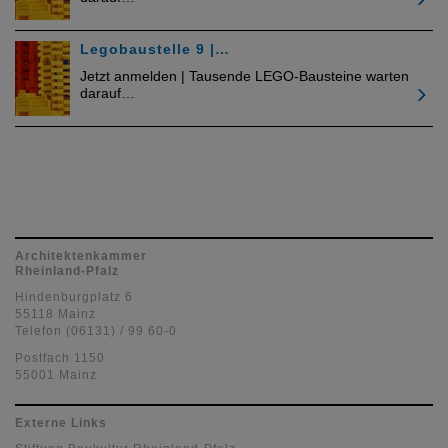
Legobaustelle 9 |…
Jetzt anmelden | Tausende LEGO-Bausteine warten
darauf…
Architektenkammer
Rheinland-Pfalz
Hindenburgplatz 6
55118 Mainz
Telefon (06131) / 99 60-0
Postfach 1150
55001 Mainz
Externe Links