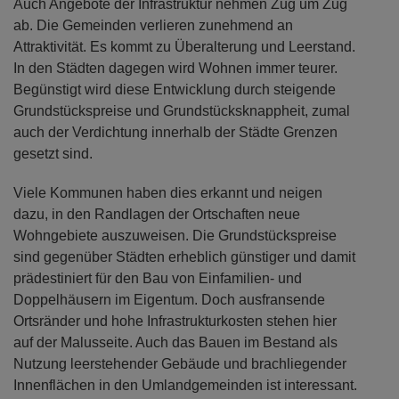
Auch Angebote der Infrastruktur nehmen Zug um Zug
ab. Die Gemeinden verlieren zunehmend an
Attraktivität. Es kommt zu Überalterung und Leerstand.
In den Städten dagegen wird Wohnen immer teurer.
Begünstigt wird diese Entwicklung durch steigende
Grundstückspreise und Grundstücksknappheit, zumal
auch der Verdichtung innerhalb der Städte Grenzen
gesetzt sind.
Viele Kommunen haben dies erkannt und neigen
dazu, in den Randlagen der Ortschaften neue
Wohngebiete auszuweisen. Die Grundstückspreise
sind gegenüber Städten erheblich günstiger und damit
prädestiniert für den Bau von Einfamilien- und
Doppelhäusern im Eigentum. Doch ausfransende
Ortsränder und hohe Infrastrukturkosten stehen hier
auf der Malusseite. Auch das Bauen im Bestand als
Nutzung leerstehender Gebäude und brachliegender
Innenflächen in den Umlandgemeinden ist interessant.