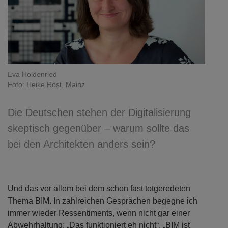
Eva Holdenried
Foto: Heike Rost, Mainz
Die Deutschen stehen der Digitalisierung
skeptisch gegenüber – warum sollte das
bei den Architekten anders sein?
Und das vor allem bei dem schon fast totgeredeten
Thema BIM. In zahlreichen Gesprächen begegne ich
immer wieder Ressentiments, wenn nicht gar einer
Abwehrhaltung: „Das funktioniert eh nicht“, „BIM ist