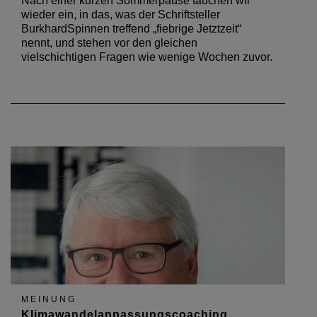
Nach einer kurzen Sommerpause tauchen wir
wieder ein, in das, was der Schriftsteller
BurkhardSpinnen treffend „fiebrige Jetztzeit“
nennt, und stehen vor den gleichen
vielschichtigen Fragen wie wenige Wochen zuvor.
MEINUNG
Klimawandelanpassungscoaching