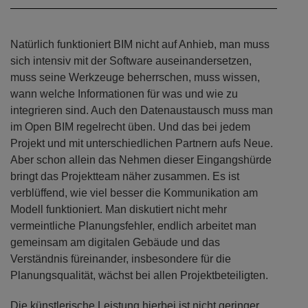
Natürlich funktioniert BIM nicht auf Anhieb, man muss
sich intensiv mit der Software auseinandersetzen,
muss seine Werkzeuge beherrschen, muss wissen,
wann welche Informationen für was und wie zu
integrieren sind. Auch den Datenaustausch muss man
im Open BIM regelrecht üben. Und das bei jedem
Projekt und mit unterschiedlichen Partnern aufs Neue.
Aber schon allein das Nehmen dieser Eingangshürde
bringt das Projektteam näher zusammen. Es ist
verblüffend, wie viel besser die Kommunikation am
Modell funktioniert. Man diskutiert nicht mehr
vermeintliche Planungsfehler, endlich arbeitet man
gemeinsam am digitalen Gebäude und das
Verständnis füreinander, insbesondere für die
Planungsqualität, wächst bei allen Projektbeteiligten.
Die künstlerische Leistung hierbei ist nicht geringer