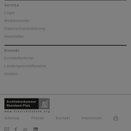
Service
Login
Mediencenter
Datenschutzerklärung
Newsletter
Kontakt
Kontaktformular
Landesgeschäftsstelle
Anfahrt
Sitemap
Presse
Kontakt
Impressum