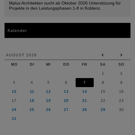
Mplus Architekten sucht ab Oktober 2026 Unterstüzung für
Projekte in den Leistungsphasen 1-8 in Koblenz.
Kalender
AUGUST 2026
MO
DI
MI
DO
FR
SA
SO
1
2
3
4
5
6
7
8
9
10
11
12
13
14
15
16
17
18
19
20
21
22
23
24
25
26
27
28
29
30
31