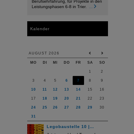
Berufsehrfahrung, für Projekte in den
Leistungsphasen 6-8 in Trier.
...
Kalender
AUGUST 2026
MO
DI
MI
DO
FR
SA
SO
1
2
3
4
5
6
7
8
9
10
11
12
13
14
15
16
17
18
19
20
21
22
23
24
25
26
27
28
29
30
31
Legobaustelle 10 |…