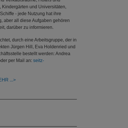
 Kindergärten und Universitäten,
chiffe - jede Nutzung hat ihre
g, aber all diese Aufgaben gehören
it, darüber zu informieren.
chtet, durch eine Arbeitsgruppe, der in
kten Jürgen Hill, Eva Holdenried und
häftsstelle bestellt werden: Andrea
oder per Mail an:
seitz-
EHR