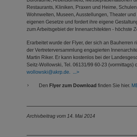
Restaurants, Kliniken, Praxen und Heime, Schulen,
Wohnwelten, Museen, Ausstellungen, Theater und S
eigenen Gesetze und fordert ihre eigene Gestaltun
zum Arbeitsgebiet der Innenarchitekten - höchste Ze
Erarbeitet wurde der Flyer, der sich an Bauherren ri
der Vertreterversammlung engagierten Innenarchite
Martin Riker. Er kann kostenlos bei der Landesgesc
Seitz-Wollowski, Tel. 06131/99 60-23 (vormittags) 
wollowski@akrp.de.
Den
Flyer zum Download
finden Sie hier.
M
Archivbeitrag vom 14. Mai 2014