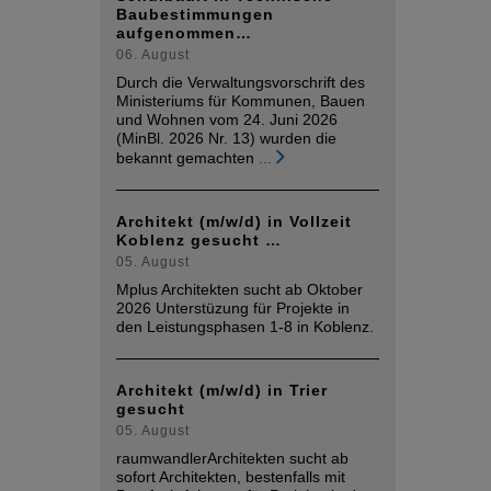
Baubestimmungen
aufgenommen…
06. August
Durch die Verwaltungsvorschrift des
Ministeriums für Kommunen, Bauen
und Wohnen vom 24. Juni 2026
(MinBl. 2026 Nr. 13) wurden die
bekannt gemachten
...
Architekt (m/w/d) in Vollzeit
Koblenz gesucht …
05. August
Mplus Architekten sucht ab Oktober
2026 Unterstüzung für Projekte in
den Leistungsphasen 1-8 in Koblenz.
Architekt (m/w/d) in Trier
gesucht
05. August
raumwandlerArchitekten sucht ab
sofort Architekten, bestenfalls mit