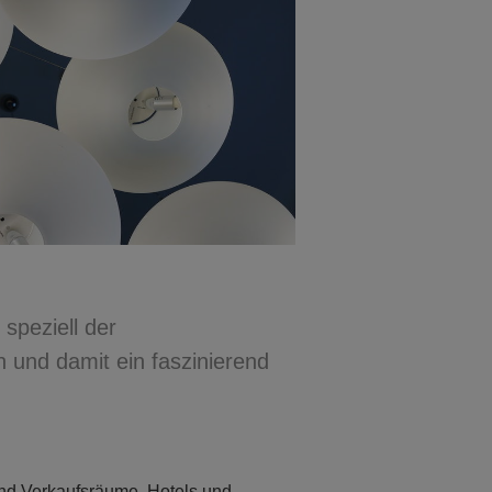
 speziell der
n und damit ein faszinierend
nd Verkaufsräume, Hotels und