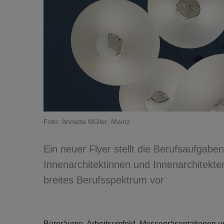
Foto: Annette Müller, Mainz
Ein neuer Flyer stellt die Berufsaufgaben
Innenarchitektinnen und Innenarchitekte
breites Berufsspektrum vor
Büroräume, Arbeitsumfeld, Messepräsentationen u