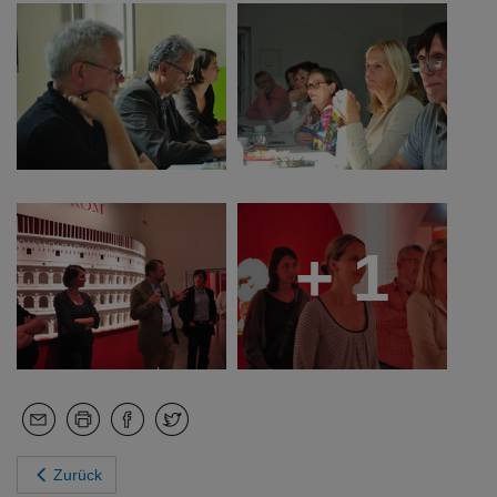
+ 1
Zurück