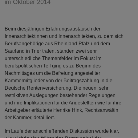
im Oktober 2014
Beim diesjährigen Erfahrungsaustausch der
Innenarchitektinnen und Innenarchitekten, zu dem sich
Berufsangehörige aus Rheinland-Pfalz und dem
Saarland in Trier trafen, standen zwei sehr
unterschiedliche Themenfelder im Fokus: Im
berufspolitischen Teil ging es zu Beginn des
Nachmittages um die Befreiung angestellter
Kammermitglieder von der Beitragszahlung in die
Deutsche Rentenversicherung. Die neuen, sehr
restriktiven Auslegungen bestehender Regelungen
und ihre Implikationen für die Angestellten wie für ihre
Arbeitgeber erläuterte Henrike Hink, Rechtsanwältin
der Kammer, detail­liert.
Im Laufe der anschließenden Diskussion wurde klar,