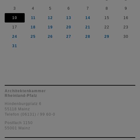
3
4
5
6
7
8
9
10
11
12
13
14
15
16
17
18
19
20
21
22
23
24
25
26
27
28
29
30
31
Architektenkammer
Rheinland-Pfalz
Hindenburgplatz 6
55118 Mainz
Telefon (06131) / 99 60-0
Postfach 1150
55001 Mainz