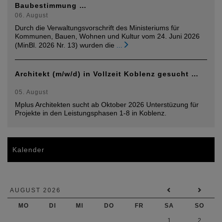
Baubestimmung …
06. August
Durch die Verwaltungsvorschrift des Ministeriums für
Kommunen, Bauen, Wohnen und Kultur vom 24. Juni 2026
(MinBl. 2026 Nr. 13) wurden die
...
Architekt (m/w/d) in Vollzeit Koblenz gesucht …
05. August
Mplus Architekten sucht ab Oktober 2026 Unterstüzung für
Projekte in den Leistungsphasen 1-8 in Koblenz.
Kalender
AUGUST 2026
MO
DI
MI
DO
FR
SA
SO
1
2