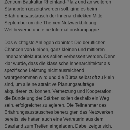
Zentrum Baukultur Rheinland-Pfalz und an weiteren
Standorten gezeigt werden soll, ging es beim
Erfahrungsaustausch der Innenarchitekten Mitte
September um die Themen Netzwerkbildung,
Wettbewerbe und eine Informationskampagne.
Das wichtigste Anliegen dahinter: Die beruflichen
Chancen von kleinen, ganz kleinen und mittleren
Innenarchitekturbüros sollen verbessert werden. Denn
klar wurde, dass die klassische Innenarchitektur als
spezifische Leistung nicht ausreichend
wahrgenommen wird und die Büros selbst oft zu klein
sind, um alleine attraktive Planungsaufträge
akquirieren zu können. Vernetzung und Kooperation,
die Bündelung der Stärken sollen deshalb ein Weg
sein, erfolgreicher zu agieren. Die Teilnehmer des
Erfahrungsaustausches beherzigten das Netzwerken
bereits, sie hatten auch eine Vertreterin aus dem
Saarland zum Treffen eingeladen. Dabei zeigte sich,