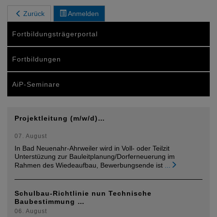
Zurück
Anmelden
Fortbildungsträgerportal
Fortbildungen
AiP-Seminare
Projektleitung (m/w/d)…
07. August
In Bad Neuenahr-Ahrweiler wird in Voll- oder Teilzit
Unterstüzung zur Bauleitplanung/Dorferneuerung im
Rahmen des Wiedeaufbau, Bewerbungsende ist
...
Schulbau-Richtlinie nun Technische
Baubestimmung …
06. August