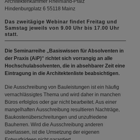
Architektenkammer Rheinland-Pfalz
Hindenburgplatz 6 55118 Mainz
Das zweitägige Webinar findet Freitag und
Samstag jeweils von 9.00 Uhr bis 17.00 Uhr
statt.
Die Seminarreihe „Basiswissen für Absolventen in
der Praxis (AiP)“ richtet sich vorrangig an alle
Hochschulabsolventen, die in absehbarer Zeit eine
Eintragung in die Architektenliste beabsichtigen.
Die Ausschreibung von Bauleistungen ist ein häufig
vernachlässigtes Thema und wird daher in manchen
Büros erfolglos oder gar nicht bearbeitet. Aus einer
mangelhaften Ausschreibung resultieren Nachträge,
Baukostenüberschreitungen und unzufriedene
Bauherren. Wird die Ausschreibung anderen
überlassen, ist die Umsetzung der eigenen
Entwurfsideen nicht garantiert.