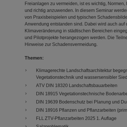
Freianlagen zu vermeiden, ist es wichtig, Normen, 
und richtig anzuwenden. In diesem Seminar werde
von Praxisbeispielen und typischen Schadensbildern
Anwendung entstanden sind. Dabei wird auch auf 
Klimaveränderung in städtischen Bereichen eingeg
und Pilotprojekte herangezogen werden. Die Teiln
Hinweise zur Schadensvermeidung.
Themen:
Klimagerechte Landschaftsarchitektur begeg
Vegetationstechnik und wassersensibler Sie
ATV DIN 18320 Landschaftsbauarbeiten
DIN 18915 Vegetationstechnische Bodenarbe
DIN 19639 Bodenschutz bei Planung und Du
DIN 18916 Pflanzen und Pflanzarbeiten (pr
FLL ZTV-Pflanzarbeiten 2025 1. Auflage
Salzproblematik