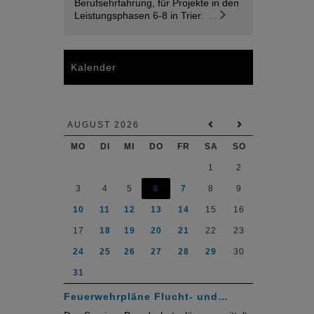
Berufsehrfahrung, für Projekte in den
Leistungsphasen 6-8 in Trier.
...
Kalender
AUGUST 2026
MO
DI
MI
DO
FR
SA
SO
1
2
3
4
5
6
7
8
9
10
11
12
13
14
15
16
17
18
19
20
21
22
23
24
25
26
27
28
29
30
31
Feuerwehrpläne Flucht- und…