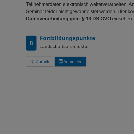
Teilnehmerdaten elektronisch weiterverarbeiten. 
Seminar leider nicht gewährleistet werden. Hier 
Datenverarbeitung gem. § 13 DS GVO
einsehen
Fortbildungspunkte
8
Landschaftsarchitektur
Zurück
Anmelden