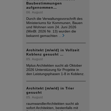
Baubestimmungen
aufgenommen…
06. August
Durch die Verwaltungsvorschrift des
Ministeriums für Kommunen, Bauen
und Wohnen vom 24. Juni 2026
(MinBl. 2026 Nr. 13) wurden die
bekannt gemachten
...
Architekt (m/w/d) in Vollzeit
Koblenz gesucht …
05. August
Mplus Architekten sucht ab Oktober
2026 Unterstüzung für Projekte in
den Leistungsphasen 1-8 in Koblenz.
Architekt (m/w/d) in Trier
gesucht
05. August
raumwandlerArchitekten sucht ab
sofort Architekten, bestenfalls mit