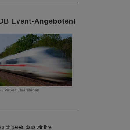
 DB Event-Angeboten!
 / Volker Emersleben
ich bereit, dass wir Ihre