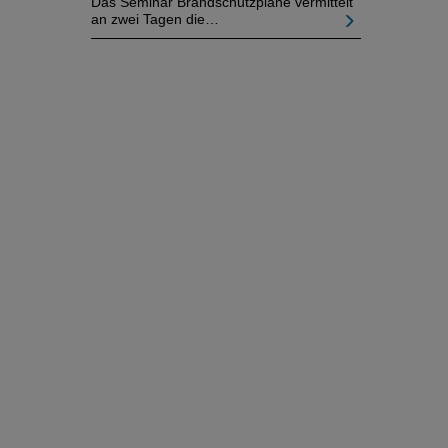
Das Seminar Brandschutzpläne vermittelt
an zwei Tagen die…