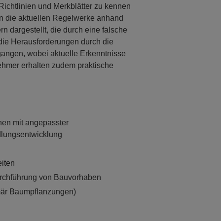
Richtlinien und Merkblätter zu kennen
n die aktuellen Regelwerke anhand
 dargestellt, die durch eine falsche
die Herausforderungen durch die
angen, wobei aktuelle Erkenntnisse
ehmer erhalten zudem praktische
nen mit angepasster
dlungsentwicklung
iten
rchführung von Bauvorhaben
imär Baumpflanzungen)