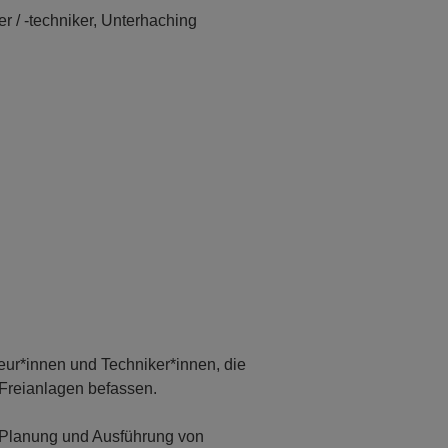
r / -techniker, Unterhaching
ieur*innen und Techniker*innen, die
Freianlagen befassen.
 Planung und Ausführung von