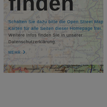
finden
Mitarbeiter/in:
Elke Boos
Architektin Dipl.-Ing. (FH) Katrin Kettenhofen
Mathias Finkemeyer
Schalten Sie dazu bitte die Open Street Map
Karten für alle Seiten dieser Homepage frei.
Weitere Infos finden Sie in unserer
Datenschutzerklärung.
MEHR