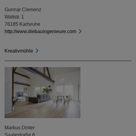
Gunnar Clemenz
Wattstr. 1
76185 Karlsruhe
http://www.diebauingenieure.com
Kreativmühle
Markus Dinter
Saalestraße 6