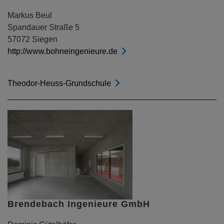
Markus Beul
Spandauer Straße 5
57072 Siegen
http://www.bohneingenieure.de
Theodor-Heuss-Grundschule
Brendebach Ingenieure GmbH