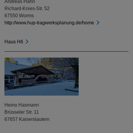
Andreas Hahn
Richard-Knies-Str. 52
67550 Worms
http://www.hup-tragwerksplanung.de/home
Haus H6
Heino Hasmann
Brüsseler Str. 11
67657 Kaiserslautern