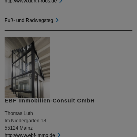
http://www.durth-roos.de
Fuß- und Radwegsteg
EBF Immobilien-Consult GmbH
Thomas Luth
Im Niedergarten 18
55124 Mainz
http://www.ebf-immo.de