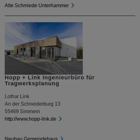
Alte Schmiede Unterhammer
Hopp + Link Ingenieurbüro für
Tragwerksplanung
Lothar Link
An der Schneiderburg 13
55469 Simmern
http://www.hopp-link.de
Neubau Gemeindehaus