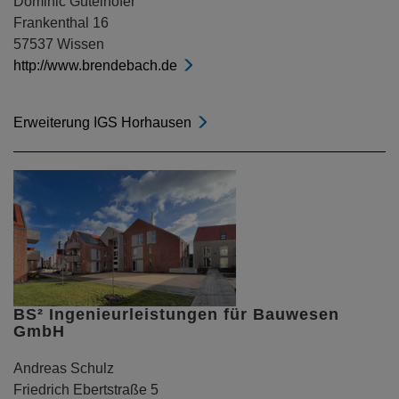
Dominic Gütelhöfer
Frankenthal 16
57537 Wissen
http://www.brendebach.de
Erweiterung IGS Horhausen
BS² Ingenieurleistungen für Bauwesen
GmbH
Andreas Schulz
Friedrich Ebertstraße 5