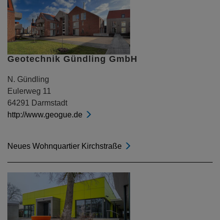
Geotechnik Gündling GmbH
N. Gündling
Eulerweg 11
64291 Darmstadt
http://www.geogue.de
Neues Wohnquartier Kirchstraße