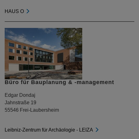
HAUS O
Büro für Bauplanung & -management
Edgar Dondaj
Jahnstraße 19
55546 Frei-Laubersheim
Leibniz-Zentrum für Archäologie - LEIZA